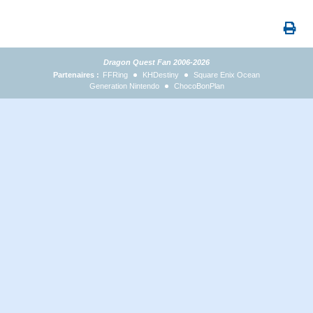
Dragon Quest Fan 2006-2026
Partenaires :
FFRing
KHDestiny
Square Enix Ocean
Generation Nintendo
ChocoBonPlan