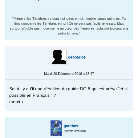
"Même si les Ténèbres se sont insinuées en toi, n'oublie jamais qui tu es. Tu
dois combattre les Ténèbres en toi ! Ce ne sera pas facile, je le sais. Mais
surtout, n'oublie pas... que même au cœur des Ténèbres, subsiste toujours une
petite lumière."
geobarjoe
Mardi 20 Décembre 2016 à 18:47
Salut , y a t'il une réédition du guide DQ 8 qui est prévu "et si
possible en Français " ?
merci +
garithos
(Administrateur)