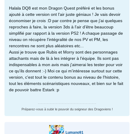
Halala DQ8 est mon Dragon Quest préféré et les bonus
ajouté à cette version ont l'air juste géniaux ! Je vais devoir
économiser je crois :D par contre je pense que j'ai quelques
reproches à faire, la version 3ds à l'air d'être beaucoup
simplifié par rapport à la version PS2 ! A chaque passage de
niveau on récupère l'intégralité de nos PV et PM, les
rencontres ne sont plus aléatoires etc...
Aussi je trouve que Rubis et Morry sont des personnages
attachants mais de là à les intégrer à l'équipe. Ils sont pas
indispensables à mon avis mais j'aimerai les tester pour voir
ce qu'ils donnent :-) Moi ce qui m'intéresse surtout sur cette
version, c'est tout le contenu bonus au niveau de l'histoire,
tout les éléments scénaristiques nouveaux, et bien sur le fait
de pouvoir battre Estark :p
Préparez-vous à subir le pouvoir du seigneur des Dragoviens !
Lumano91