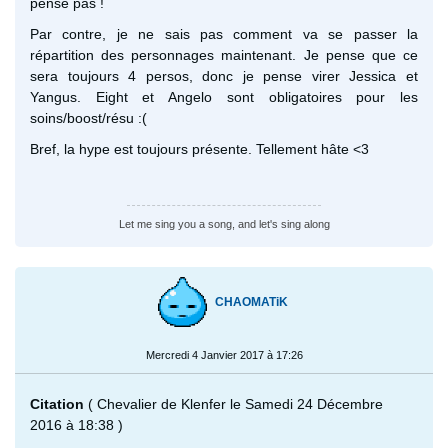
pense pas !
Par contre, je ne sais pas comment va se passer la
répartition des personnages maintenant. Je pense que ce
sera toujours 4 persos, donc je pense virer Jessica et
Yangus. Eight et Angelo sont obligatoires pour les
soins/boost/résu :(
Bref, la hype est toujours présente. Tellement hâte <3
Let me sing you a song, and let's sing along
CHAOMATiK
Mercredi 4 Janvier 2017 à 17:26
Citation
( Chevalier de Klenfer le Samedi 24 Décembre
2016 à 18:38 )