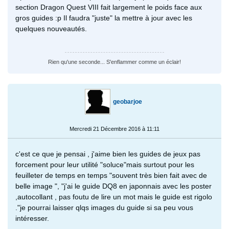
section Dragon Quest VIII fait largement le poids face aux
gros guides :p Il faudra "juste" la mettre à jour avec les
quelques nouveautés.
Rien qu'une seconde... S'enflammer comme un éclair!
geobarjoe
Mercredi 21 Décembre 2016 à 11:11
c'est ce que je pensai , j'aime bien les guides de jeux pas
forcement pour leur utilité "soluce"mais surtout pour les
feuilleter de temps en temps "souvent très bien fait avec de
belle image ", "j'ai le guide DQ8 en japonnais avec les poster
,autocollant , pas foutu de lire un mot mais le guide est rigolo
."je pourrai laisser qlqs images du guide si sa peu vous
intéresser.