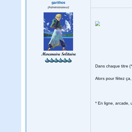
garithos
(Administrateur)
Mercenaire Solitaire
Dans chaque titre (
Alors pour fêtez ça
* En ligne, arcade,