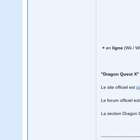
+
en
ligne
(Wii / W
"Dragon Quest X"
Le site officiel est
ic
Le forum officiel es
La section Dragon 
-------------------------