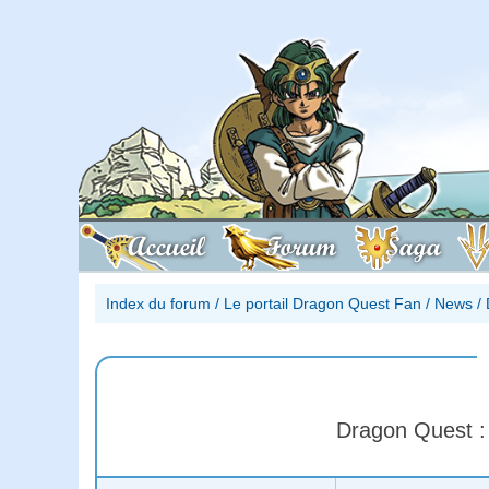
Accueil
Forum
Saga
Index du forum
/
Le portail Dragon Quest Fan
/
News
/
Dragon Quest : 