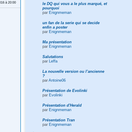
016 à 20:00
le DQ qui vous a le plus marqué, et
pourquoi
par
Enignmeman
un fan de la serie qui se decide
enfin a poster
par
Enignmeman
Ma présentation
par
Enignmeman
Salutations
par
Leffa
La nouvelle version ou l’ancienne
?
par
Antoine06
Présentation de Evolinki
par
Evolinki
Présentation d'Herald
par
Enignmeman
Présentation Tran
par
Enignmeman