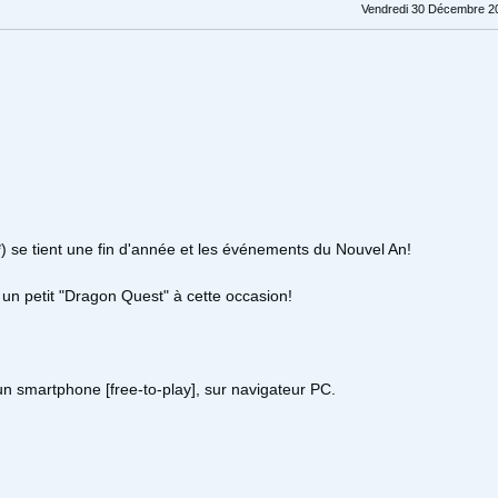
Vendredi 30 Décembre 2
*) se tient une fin d'année et les événements du Nouvel An!
, un petit "Dragon Quest" à cette occasion!
 un smartphone [free-to-play], sur navigateur PC.