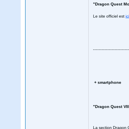
"Dragon Quest M
Le site officiel est
ic
-------------------------
+
smartphone
"Dragon Quest VIII
La section Dragon 