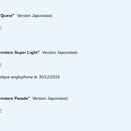
 Quest"
Version Japonaise)
i!
nsters Super Light"
Version Japonaise)
i!
iatique anglophone le 30/12/2016
nsters Parade"
Version Japonaise)
i!