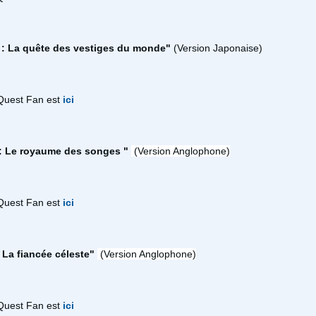
 : La quête des vestiges du monde"
(Version Japonaise)
Quest Fan est
ici
: Le royaume des songes "
(Version Anglophone)
Quest Fan est
ici
 La fiancée céleste"
(Version Anglophone)
Quest Fan est
ici