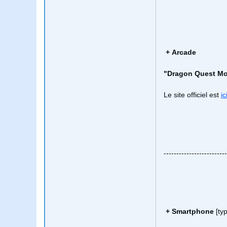
+
Arcade
"Dragon Quest Mo
Le site officiel est
ic
-------------------------
+
Smartphone
[typ