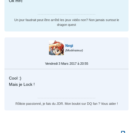
Ok mrc
Un jour faudrait peut être arrêté les jeux vidéo non? Non jamais surtout le
dragon quest
Negi
(Modérateur)
Vendredi 3 Mars 2017 à 20:55
Cool :)
Mais je Lock !
Rôliste passionné, je fais du JDR. Mon boulot sur DQ fan ? Vous aider !