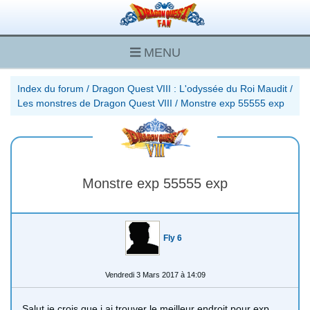
MENU
Index du forum
/
Dragon Quest VIII : L'odyssée du Roi Maudit
/
Les monstres de Dragon Quest VIII
/
Monstre exp 55555 exp
Monstre exp 55555 exp
Fly 6
Vendredi 3 Mars 2017 à 14:09
Salut je crois que j ai trouver le meilleur endroit pour exp