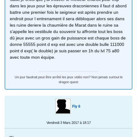
dans les jeux pour les épreuves draconiennes il faut d abord
battre une premier fois le seigneur est après prendre un
endroit pour l entrenament il sera débloquer alors ses dans
les ruine deriere la chaumière de Marat dans le ruine sa
s'appelle les vestibule du souvenir tu affronte tout les boss
dû jeux avec un gros gain de puissance est chaque boss de
donne 55555 point d exp est avec une double bulle 111000
point d exp( le double) je suis passer en 1h du lvl 75 a80
avec toute mon équipe.
Un jour faudrait peut être arrêté les jeux vidéo non? Non jamais surtout le
dragon quest
Fly 6
Vendredi 3 Mars 2017 à 18:17