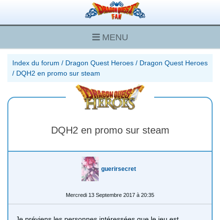
MENU
Index du forum
/
Dragon Quest Heroes
/
Dragon Quest Heroes
/
DQH2 en promo sur steam
DQH2 en promo sur steam
guerirsecret
Mercredi 13 Septembre 2017 à 20:35
Je préviens les personnes intéressées que le jeu est