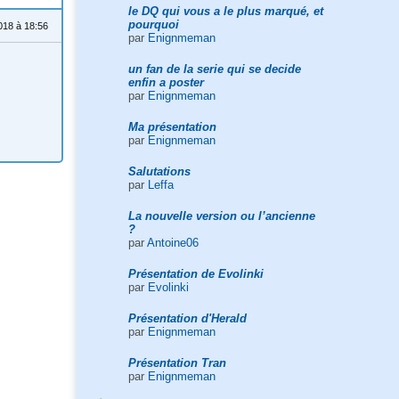
le DQ qui vous a le plus marqué, et
pourquoi
018 à 18:56
par
Enignmeman
un fan de la serie qui se decide
enfin a poster
par
Enignmeman
Ma présentation
par
Enignmeman
Salutations
par
Leffa
La nouvelle version ou l’ancienne
?
par
Antoine06
Présentation de Evolinki
par
Evolinki
Présentation d'Herald
par
Enignmeman
Présentation Tran
par
Enignmeman