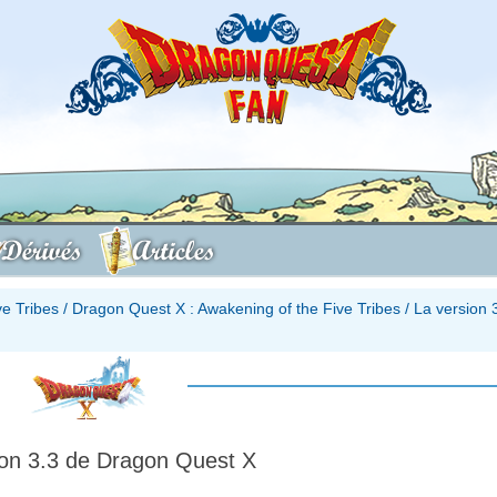
Dérivés
Articles
ve Tribes
/
Dragon Quest X : Awakening of the Five Tribes
/
La version 
ion 3.3 de Dragon Quest X