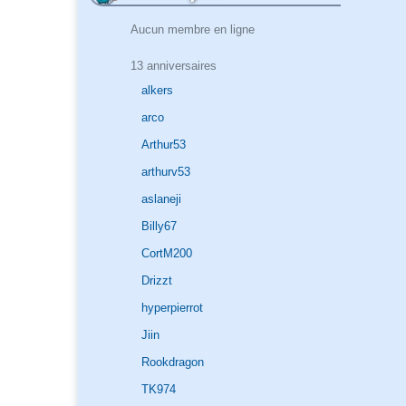
Aucun membre en ligne
13 anniversaires
alkers
arco
Arthur53
arthurv53
aslaneji
Billy67
CortM200
Drizzt
hyperpierrot
Jiin
Rookdragon
TK974