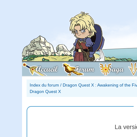
Accueil
Forum
Saga
Index du forum
/
Dragon Quest X : Awakening of the Fi
Dragon Quest X
La vers