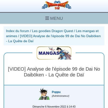
MENU
Index du forum
/
Les goodies Dragon Quest
/
Les mangas et
animes
/
[VIDEO] Analyse de l'épisode 99 de Dai No Daibōken
- La Quête de Daï
[VIDEO] Analyse de l'épisode 99 de Dai No
Daibōken - La Quête de Daï
Poppu
(Administrateur)
Dimanche 6 Novembre 2022 à 14:43