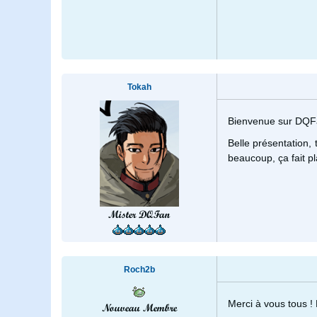
Tokah
Bienvenue sur DQF
Belle présentation,
beaucoup, ça fait plai
Mister DQFan
Roch2b
Merci à vous tous !
Nouveau Membre