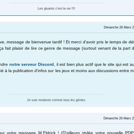
Les gluants c’est la vie !!!!
Dimanche 26 Mars 2
ve, message de bienvenue tardif ! Et merci d'avoir pris le temps de déta
 ça fait plaisir de lire ce genre de message (surtout venant de la part 
indre
notre serveur Discord
, il est bien plus actif que le site qui est a
ié à la publication d'infos sur les jeux et moins aux discussions entre
Je suis modeste comme tous les génies.
Dimanche 26 Mars 2
r votre message M.Eldrick ! (D'ailleurs stylée votre nouvelle PD