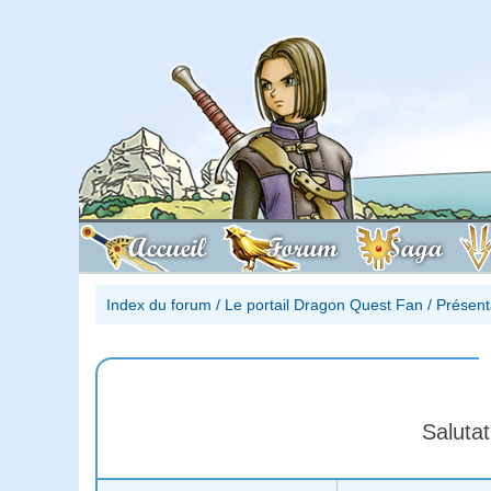
Accueil
Forum
Saga
Index du forum
/
Le portail Dragon Quest Fan
/
Présent
Salutat