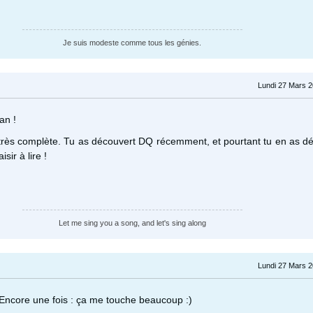
Je suis modeste comme tous les génies.
Lundi 27 Mars 2
an !
 très complète. Tu as découvert DQ récemment, et pourtant tu en as dé
sir à lire !
Let me sing you a song, and let's sing along
Lundi 27 Mars 2
 Encore une fois : ça me touche beaucoup :)