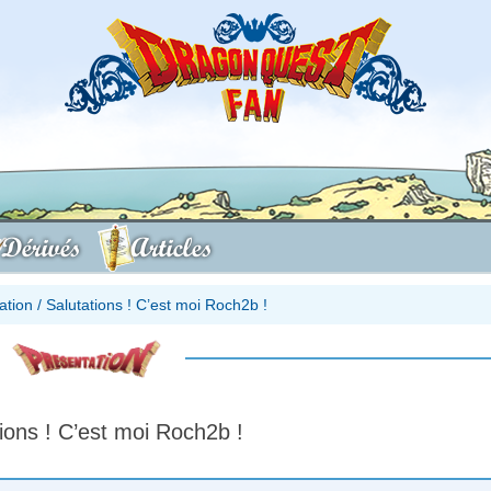
Dérivés
Articles
ation
/
Salutations ! C’est moi Roch2b !
ions ! C’est moi Roch2b !