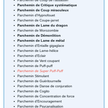
Parchemin de Critique systématique
Parchemin de Coup miraculeux
Parchemin d'Hypnofouet
Parchemin de Coupe-jarret
Parchemin de Lame du dragon
Parchemin de Morozombie
Parchemin de Démonlition
Parchemin de Lame de métal
Parchemin d'Entaille gigaglace
Parchemin de Lame-hélice
Parchemin d'Eclair
Parchemin de Vent coupant
Parchemin de Puff-puff
Parchemin de Super Puff-Puff
Parchemin Stimulant
Parchemin de Guéritournelle
Parchemin de Danse de conjuration
Parchemin de Cogito
Parchemin de Concentration de force
Parchemin d'Encouragement
Parchemin de Psycanalisation