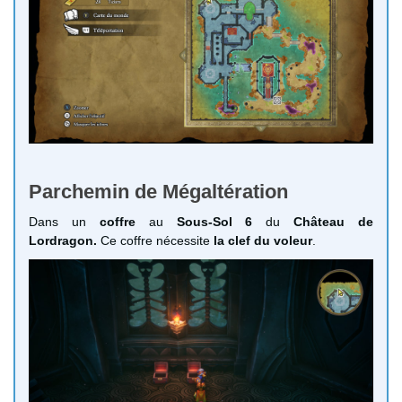
Parchemin de Mégaltération
Dans un
coffre
au
Sous-Sol 6
du
Château de
Lordragon.
Ce coffre nécessite
la clef du voleur
.