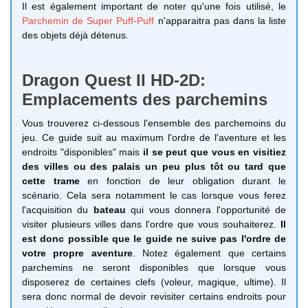
Il est également important de noter qu'une fois utilisé, le
Parchemin de Super Puff-Puff
n'apparaitra pas dans la liste
des objets déjà détenus.
Dragon Quest II HD-2D:
Emplacements des parchemins
Vous trouverez ci-dessous l'ensemble des parchemoins du
jeu. Ce guide suit au maximum l'ordre de l'aventure et les
endroits "disponibles" mais
il se peut que vous en visitiez
des villes ou des palais un peu plus tôt ou tard que
cette trame
en fonction de leur obligation durant le
scénario. Cela sera notamment le cas lorsque vous ferez
l'acquisition du
bateau
qui vous donnera l'opportunité de
visiter plusieurs villes dans l'ordre que vous souhaiterez.
Il
est donc possible que le guide ne suive pas l'ordre de
votre propre aventure
. Notez également que certains
parchemins ne seront disponibles que lorsque vous
disposerez de certaines clefs (voleur, magique, ultime). Il
sera donc normal de devoir revisiter certains endroits pour