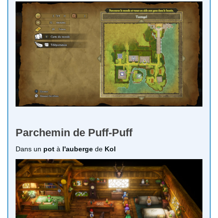
Parchemin de Puff-Puff
Dans un
pot
à
l'auberge
de
Kol