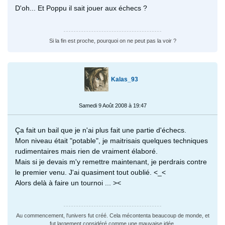
D'oh... Et Poppu il sait jouer aux échecs ?
Si la fin est proche, pourquoi on ne peut pas la voir ?
Kalas_93
Samedi 9 Août 2008 à 19:47
Ça fait un bail que je n'ai plus fait une partie d'échecs.
Mon niveau était "potable", je maitrisais quelques techniques
rudimentaires mais rien de vraiment élaboré.
Mais si je devais m'y remettre maintenant, je perdrais contre
le premier venu. J'ai quasiment tout oublié. <_<
Alors delà à faire un tournoi ... ><
Au commencement, l'univers fut créé. Cela mécontenta beaucoup de monde, et
fut largement considéré comme une mauvaise idée.