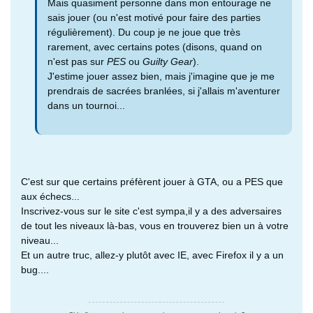
Mais quasiment personne dans mon entourage ne
sais jouer (ou n'est motivé pour faire des parties
régulièrement). Du coup je ne joue que très
rarement, avec certains potes (disons, quand on
n'est pas sur
PES
ou
Guilty Gear
).
J'estime jouer assez bien, mais j'imagine que je me
prendrais de sacrées branlées, si j'allais m'aventurer
dans un tournoi...
C'est sur que certains préfèrent jouer à GTA, ou a PES que
aux échecs...
Inscrivez-vous sur le site c'est sympa,il y a des adversaires
de tout les niveaux là-bas, vous en trouverez bien un à votre
niveau...
Et un autre truc, allez-y plutôt avec IE, avec Firefox il y a un
bug....