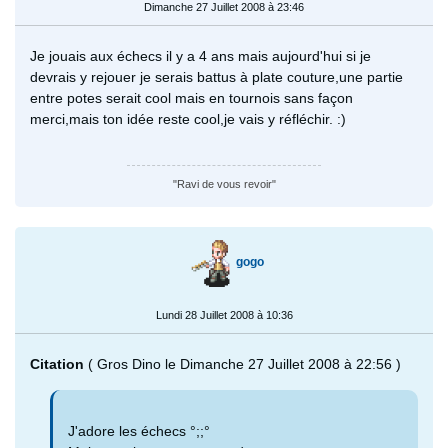
Dimanche 27 Juillet 2008 à 23:46
Je jouais aux échecs il y a 4 ans mais aujourd'hui si je
devrais y rejouer je serais battus à plate couture,une partie
entre potes serait cool mais en tournois sans façon
merci,mais ton idée reste cool,je vais y réfléchir. :)
"Ravi de vous revoir"
gogo
Lundi 28 Juillet 2008 à 10:36
Citation
( Gros Dino le Dimanche 27 Juillet 2008 à 22:56 )
J'adore les échecs °;;°