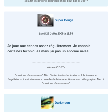
Si la fin est proche, pourquoi on ne peut pas la voir ?
Super Gouge
Lundi 28 Juillet 2008 à 11:59
Je joue aux échecs assez régulièrement. Je connais
certaines techniques mais j'ai pas un énorme niveau.
We are ODSTs
*musique d'ascenseur* Afin d'éviter toutes lacérations, lobotomies et
flagellations, il est vivement conseillé de faire attention à son orthographe. Merci.
*musique d'ascenseur*
Darkmoon