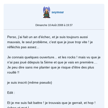
seymour
Dimanche 10 Août 2008 à 19:37
Perso, j'ai fait un an d'échec, et je suis toujours aussi
mauvais, le seul problème, c'est que je joue trop vite ! je
réfléchis pas assez...
Je connais quelques ouverture... et les rocks ! mais vu que je
n'ai pas joué ddepuis la 5ème et que je vais en première....
Je peu dire sans me planter que je risque d'être des plus
rouillé !!
je suis inscrit (même pseudo)
Edit :
Et je me suis fait battre ! je trouvais que je gerrait, et hop !
échec et mat !