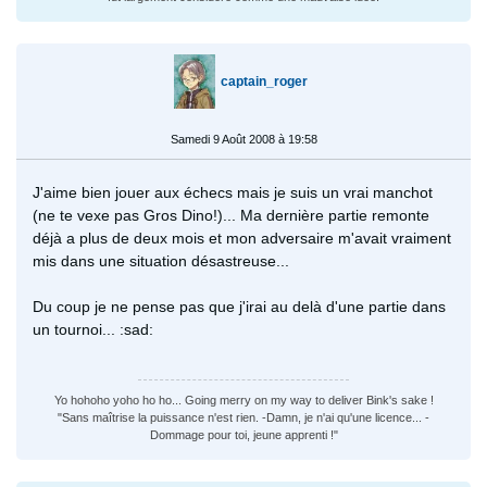
captain_roger
Samedi 9 Août 2008 à 19:58
J'aime bien jouer aux échecs mais je suis un vrai manchot
(ne te vexe pas Gros Dino!)... Ma dernière partie remonte
déjà a plus de deux mois et mon adversaire m'avait vraiment
mis dans une situation désastreuse...
Du coup je ne pense pas que j'irai au delà d'une partie dans
un tournoi... :sad:
Yo hohoho yoho ho ho... Going merry on my way to deliver Bink's sake !
"Sans maîtrise la puissance n'est rien. -Damn, je n'ai qu'une licence... -
Dommage pour toi, jeune apprenti !"