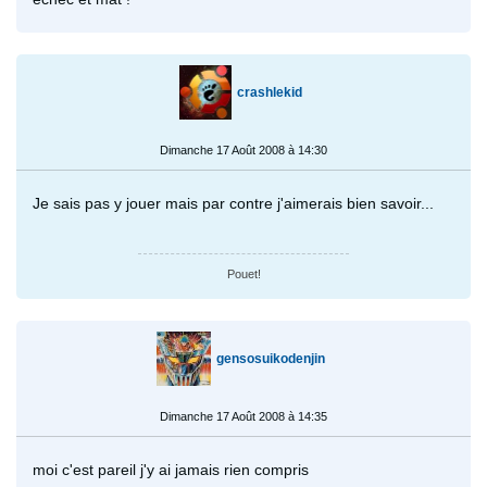
crashlekid
Dimanche 17 Août 2008 à 14:30
Je sais pas y jouer mais par contre j'aimerais bien savoir...
Pouet!
gensosuikodenjin
Dimanche 17 Août 2008 à 14:35
moi c'est pareil j'y ai jamais rien compris