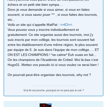
échecs et un petit site bien sympa....
Donc je vous demande si vous aimer, si vous en faites
souvent, si vous savez jouer ^^ , si vous faites des tournois,
etc...
Voilà un site qui s'appelle MatPat :
>>ICI<<
.
Vous pouvez vous y inscrire individuellement et
gratuitement. Ce site organise aussi des tournois, moi j'y
suis inscris par mon collège, les tournois sont souvent fait
entre les établissement d'une même région, le plus souvent
par équipe de 5. Je suis dans l'équipe de mon collège..... ET
ON EST LES CHAMPIONS ! *se calme* Euh ouais en fait...
On les champions de l'Académie de Créteil. Moi là-bas c'est
Hugo01. Mettez vos pseudo ici si vous voulez ce serai bien !
On pourrait peut-être organiser des tournois, why not ?
Si la fin est proche, pourquoi on ne peut pas la voir ?