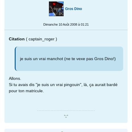
Gros Dino
Dimanche 10 Août 2008 à 01:21
Citation
( captain_roger )
je suis un vrai manchot (ne te vexe pas Gros Dino!)
Allons.
Si tu avais dis "je suis un vrai pingouin", là, ça aurait bardé
pour ton matricule.
°;;°