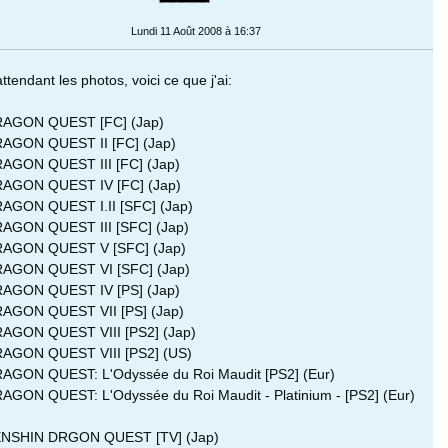
Lundi 11 Août 2008 à 16:37
ttendant les photos, voici ce que j'ai:
RAGON QUEST [FC] (Jap)
RAGON QUEST II [FC] (Jap)
RAGON QUEST III [FC] (Jap)
RAGON QUEST IV [FC] (Jap)
RAGON QUEST I.II [SFC] (Jap)
RAGON QUEST III [SFC] (Jap)
RAGON QUEST V [SFC] (Jap)
RAGON QUEST VI [SFC] (Jap)
RAGON QUEST IV [PS] (Jap)
RAGON QUEST VII [PS] (Jap)
RAGON QUEST VIII [PS2] (Jap)
RAGON QUEST VIII [PS2] (US)
RAGON QUEST: L'Odyssée du Roi Maudit [PS2] (Eur)
RAGON QUEST: L'Odyssée du Roi Maudit - Platinium - [PS2] (Eur)
ENSHIN DRGON QUEST [TV] (Jap)