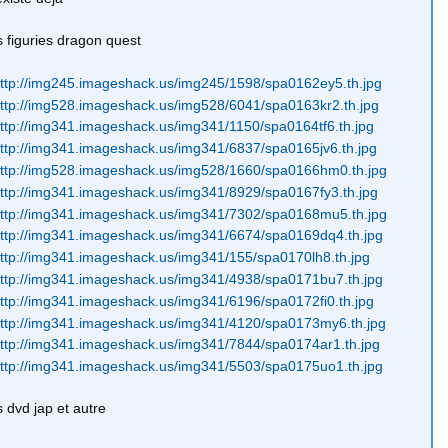
 figuries dragon quest
 dvd jap et autre