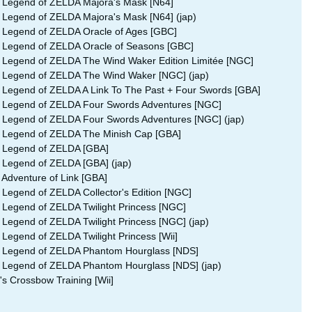
 Legend of ZELDA Majora's Mask [N64]
 Legend of ZELDA Majora's Mask [N64] (jap)
 Legend of ZELDA Oracle of Ages [GBC]
 Legend of ZELDA Oracle of Seasons [GBC]
 Legend of ZELDA The Wind Waker Edition Limitée [NGC]
 Legend of ZELDA The Wind Waker [NGC] (jap)
 Legend of ZELDA A Link To The Past + Four Swords [GBA]
 Legend of ZELDA Four Swords Adventures [NGC]
 Legend of ZELDA Four Swords Adventures [NGC] (jap)
 Legend of ZELDA The Minish Cap [GBA]
 Legend of ZELDA [GBA]
 Legend of ZELDA [GBA] (jap)
 Adventure of Link [GBA]
 Legend of ZELDA Collector's Edition [NGC]
 Legend of ZELDA Twilight Princess [NGC]
 Legend of ZELDA Twilight Princess [NGC] (jap)
 Legend of ZELDA Twilight Princess [Wii]
 Legend of ZELDA Phantom Hourglass [NDS]
 Legend of ZELDA Phantom Hourglass [NDS] (jap)
's Crossbow Training [Wii]