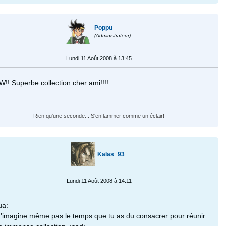
Poppu
(Administrateur)
Lundi 11 Août 2008 à 13:45
!! Superbe collection cher ami!!!!
Rien qu'une seconde... S'enflammer comme un éclair!
Kalas_93
Lundi 11 Août 2008 à 14:11
ua:
n'imagine même pas le temps que tu as du consacrer pour réunir