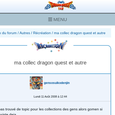
MENU
x du forum
/
Autres
/
Récréation
/
ma collec dragon quest et autre
ma collec dragon quest et autre
gensosuikodenjin
Lundi 11 Août 2008 à 12:44
 pas trouvé de topic pour les collections des gens alors gomen si
existe deja