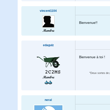
vincent1104
Bienvenue!!
Membre
edagulz
Bienvenue à toi !
"Deux sortes de g
Membre
neral