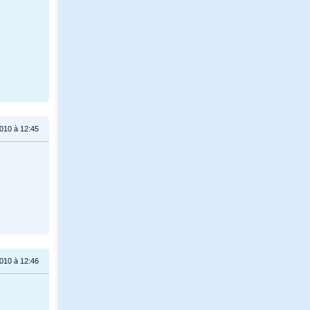
010 à 12:45
010 à 12:46