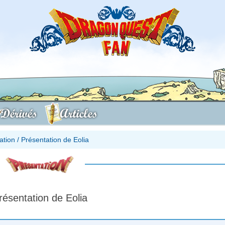
Dérivés
Articles
ation
/
Présentation de Eolia
résentation de Eolia