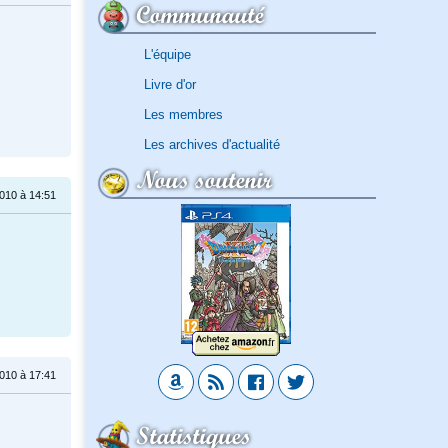
Communauté
L'équipe
Livre d'or
Les membres
Les archives d'actualité
Nous soutenir
2010 à 14:51
2010 à 17:41
Statistiques