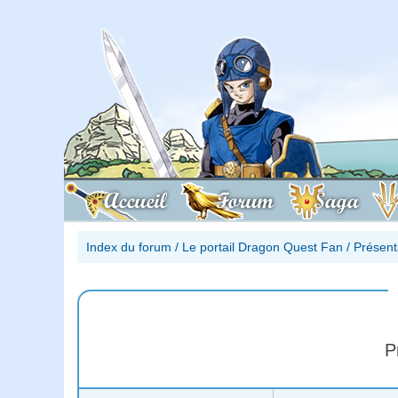
Accueil
Forum
Saga
Index du forum
/
Le portail Dragon Quest Fan
/
Présent
P