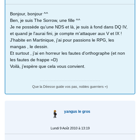
Bonjour, bonjour ^^
Ben, je suis The Sorrow, une fille ^^
Je ne possède qu'une NDS et là, je suis à fond dans DQ IV,
et quand je l'aurai fini, je compte m'attaquer aux V et IX !
J'habite en Martinique, j'ai pour passions le RPG, les
mangas , le dessin.
Et surtout , j'ai en horreur les fautes d'orthographe (et non
les fautes de frappe =D)
Voilà, j'espère que cela vous convient.
Que la Déesse guide vos pas, nobles guerriers =)
yangus le gros
Lundi 9 Août 2010 à 13:19