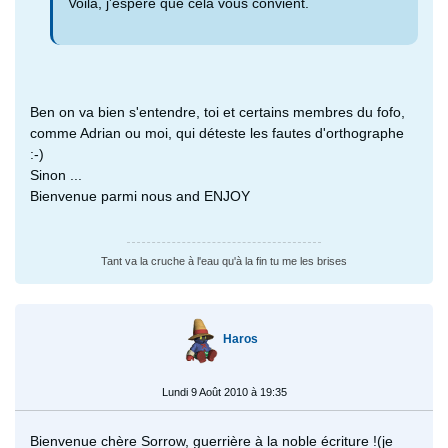
Voilà, j'espère que cela vous convient.
Ben on va bien s'entendre, toi et certains membres du fofo,
comme Adrian ou moi, qui déteste les fautes d'orthographe
:-)
Sinon ...
Bienvenue parmi nous and ENJOY
Tant va la cruche à l'eau qu'à la fin tu me les brises
Haros
Lundi 9 Août 2010 à 19:35
Bienvenue chère Sorrow, guerrière à la noble écriture !(je