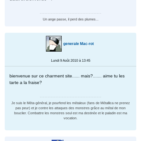
Un ange passe, il perd des plumes...
generale Mac-rot
Lundi 9 Août 2010 à 13:45
bienvenue sur ce charment site...... mais?....... aime tu les
tarte a la fraise?
Je suis le Méta-général, je pourfend les métaleux (fans de Métallica ne prenez
pas peur) et je contre les attaques des monstres grâce au métal de mon
bouclier. Combattre les monstres seul est ma destinée et le paladin est ma
vocation.