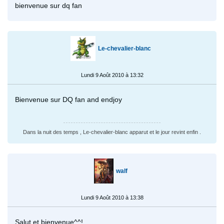
bienvenue sur dq fan
Le-chevalier-blanc
Lundi 9 Août 2010 à 13:32
Bienvenue sur DQ fan and endjoy
Dans la nuit des temps , Le-chevalier-blanc apparut et le jour revint enfin .
walf
Lundi 9 Août 2010 à 13:38
Salut et bienvenue^^!