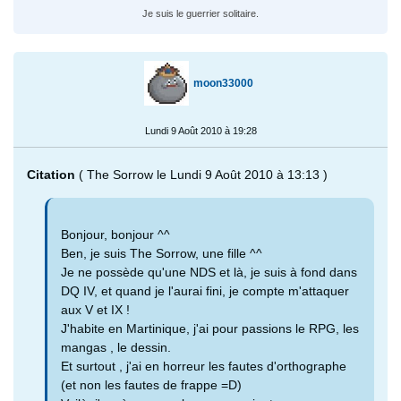
Je suis le guerrier solitaire.
moon33000
Lundi 9 Août 2010 à 19:28
Citation
( The Sorrow le Lundi 9 Août 2010 à 13:13 )
Bonjour, bonjour ^^
Ben, je suis The Sorrow, une fille ^^
Je ne possède qu'une NDS et là, je suis à fond dans
DQ IV, et quand je l'aurai fini, je compte m'attaquer
aux V et IX !
J'habite en Martinique, j'ai pour passions le RPG, les
mangas , le dessin.
Et surtout , j'ai en horreur les fautes d'orthographe
(et non les fautes de frappe =D)