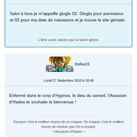
Salut à tous je m'appellle gluglu 02. Gluglu pour paresseux
et 02 pour ma date de naissance et je trouve le site géniale.
L'âme a ses raisons que la raison ignore.
Dofus15
Lundi 27 Septembre 2010 à 18:49
Enfermé dans le corp d'Hypnos, le dieu du someil, l'Assassin
d'Hades te souhaite la bienvenue !
Essayer c'est le meilleur moyen de se craquer. Se craquer c'est le meilleur
moyen de montrer que l'on a essayé.
~~Assassin d'Hades~~