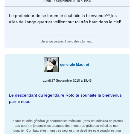
Lundi 27 Septembre 2010 à 19:31
Le protecteur de se forum,te souhaite la bienvenue^^,les
ailes de l'ange guerrier veillent sur toi très haut dans le ciel!
Un ange passe, il perd des plumes...
generale Mac-rot
Lundi 27 Septembre 2010 à 19:45
Le descendant du légendaire Roto te souhaite la bienvenus
parmi nous
Je suis le Méta-général, je pourfend les métaleux (fans de Métallica ne prenez
pas peur) et je contre les attaques des monstres grâce au métal de mon
bouclier. Combattre les monstres seul est ma destinée et le paladin est ma