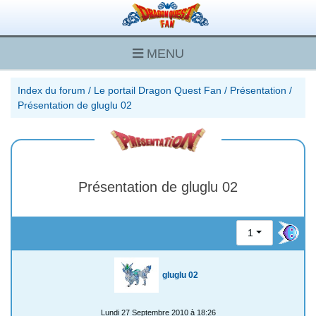
MENU
Index du forum
/
Le portail Dragon Quest Fan
/
Présentation
/
Présentation de gluglu 02
Présentation de gluglu 02
1
gluglu 02
Lundi 27 Septembre 2010 à 18:26