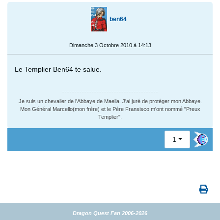
ben64
Dimanche 3 Octobre 2010 à 14:13
Le Templier Ben64 te salue.
Je suis un chevalier de l'Abbaye de Maella. J'ai juré de protéger mon Abbaye.
Mon Général Marcello(mon frère) et le Père Fransisco m'ont nommé "Preux
Templier".
1
Dragon Quest Fan 2006-2026