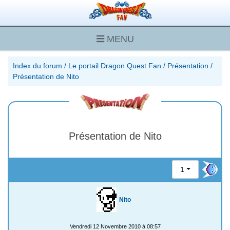
MENU
Index du forum
/
Le portail Dragon Quest Fan
/
Présentation
/
Présentation de Nito
Présentation de Nito
1
Nito
Vendredi 12 Novembre 2010 à 08:57