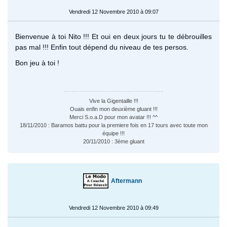
Vendredi 12 Novembre 2010 à 09:07
Bienvenue à toi Nito !!! Et oui en deux jours tu te débrouilles
pas mal !!! Enfin tout dépend du niveau de tes persos.
Bon jeu à toi !
Vive la Gigentaille !!!
Ouais enfin mon deuxième gluant !!!
Merci S.o.a.D pour mon avatar !!! ^^
18/11/2010 : Baramos battu pour la premiere fois en 17 tours avec toute mon
équipe !!!
20/11/2010 : 3ème gluant
Aftermann
Vendredi 12 Novembre 2010 à 09:49