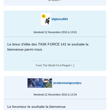
bigboss884
Vendredi 12 Novembre 2010 à 13:01
Le tireur d'élite des TASK FORCE 141 te souhaite la
bienvenue parmi nous
Fuck The World I'm A Pinguin ! :]
prodesmangasetjeu
Vendredi 12 Novembre 2010 à 13:34
Le forumeur te souhaite la bienvenue.