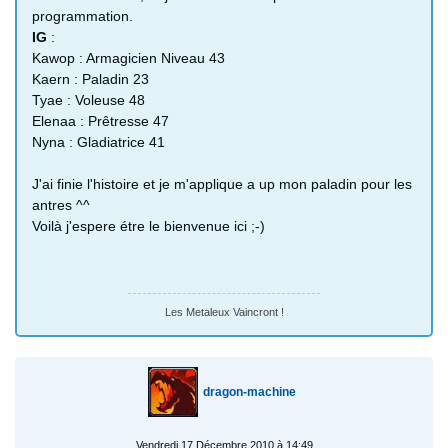
programmation.
IG
:
Kawop : Armagicien Niveau 43
Kaern : Paladin 23
Tyae : Voleuse 48
Elenaa : Prêtresse 47
Nyna : Gladiatrice 41
J'ai finie l'histoire et je m'applique a up mon paladin pour les
antres ^^
Voilà j'espere étre le bienvenue ici ;-)
Les Metaleux Vaincront !
dragon-machine
Vendredi 17 Décembre 2010 à 14:49