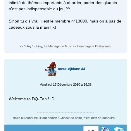
infinité de thèmes importants à aborder, parler des gluants
n'est pas indispensable au jeu ^^
Sinon tu dis vrai, il est le membre n°13000, mais on a pas de
cadeaux sous la main ! x)
<< "Guy." - Guy, Le Mariage de Guy. >> Hommage à Drakonium.
metal djidane 44
Vendredi 17 Décembre 2010 à 16:38
Welcome to DQ-Fan ! :D
Boire ou conduire, il faut choisir ! Choisir de boire, c'est bien se conduire ...