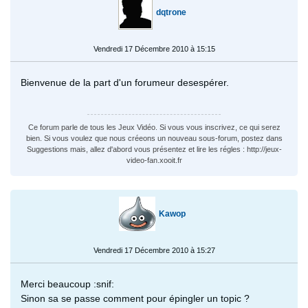
dqtrone
Vendredi 17 Décembre 2010 à 15:15
Bienvenue de la part d'un forumeur desespérer.
Ce forum parle de tous les Jeux Vidéo. Si vous vous inscrivez, ce qui serez
bien. Si vous voulez que nous créeons un nouveau sous-forum, postez dans
Suggestions mais, allez d'abord vous présentez et lire les régles : http://jeux-
video-fan.xooit.fr
Kawop
Vendredi 17 Décembre 2010 à 15:27
Merci beaucoup :snif:
Sinon sa se passe comment pour épingler un topic ?