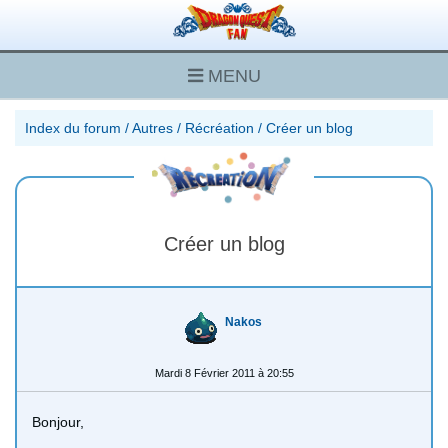
MENU
Index du forum
/
Autres
/
Récréation
/
Créer un blog
Créer un blog
Nakos
Mardi 8 Février 2011 à 20:55
Bonjour,