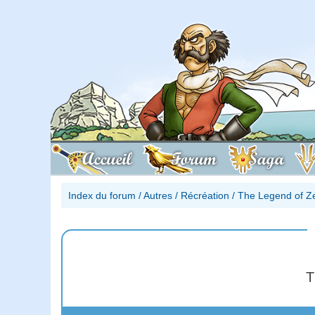
Accueil
Forum
Saga
Index du forum
/
Autres
/
Récréation
/
The Legend of Z
T