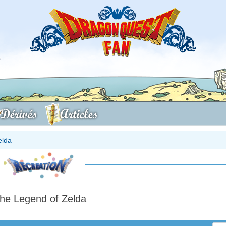
Dérivés
Articles
elda
he Legend of Zelda