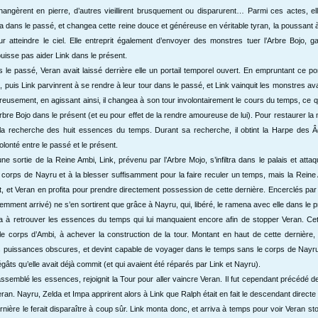
angèrent en pierre, d’autres vieillirent brusquement ou disparurent… Parmi ces actes, ell
a dans le passé, et changea cette reine douce et généreuse en véritable tyran, la poussant 
r atteindre le ciel. Elle entreprit également d’envoyer des monstres tuer l’Arbre Bojo, g
puisse pas aider Link dans le présent.
 le passé, Veran avait laissé derrière elle un portail temporel ouvert. En empruntant ce por
 puis Link parvinrent à se rendre à leur tour dans le passé, et Link vainquit les monstres ava
reusement, en agissant ainsi, il changea à son tour involontairement le cours du temps, ce qu
Arbre Bojo dans le présent (et eu pour effet de la rendre amoureuse de lui). Pour restaurer l
 à la recherche des huit essences du temps. Durant sa recherche, il obtint la Harpe des Âg
lonté entre le passé et le présent.
une sortie de la Reine Ambi, Link, prévenu par l’Arbre Mojo, s’infiltra dans le palais et attaq
 du corps de Nayru et à la blesser suffisamment pour la faire reculer un temps, mais la Reine
 et Veran en profita pour prendre directement possession de cette dernière. Encerclés par 
emment arrivé) ne s’en sortirent que grâce à Nayru, qui, libéré, le ramena avec elle dans le p
ua à retrouver les essences du temps qui lui manquaient encore afin de stopper Veran. Cet
e corps d’Ambi, à achever la construction de la tour. Montant en haut de cette dernière, e
s puissances obscures, et devint capable de voyager dans le temps sans le corps de Nayru,
dégâts qu’elle avait déjà commit (et qui avaient été réparés par Link et Nayru).
ssemblé les essences, rejoignit la Tour pour aller vaincre Veran. Il fut cependant précédé d
Veran. Nayru, Zelda et Impa apprirent alors à Link que Ralph était en fait le descendant directe
rnière le ferait disparaître à coup sûr. Link monta donc, et arriva à temps pour voir Veran s