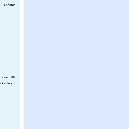
es Ténèbres
les ont 380.
 Oracle sur