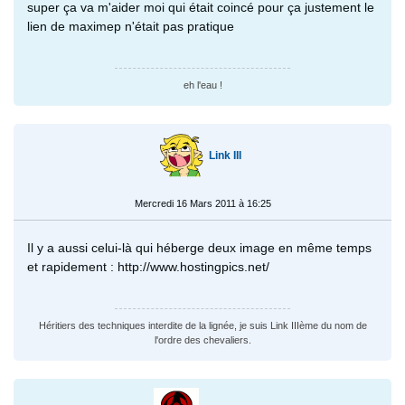
super ça va m'aider moi qui était coincé pour ça justement le
lien de maximep n'était pas pratique
eh l'eau !
Link III
Mercredi 16 Mars 2011 à 16:25
Il y a aussi celui-là qui héberge deux image en même temps
et rapidement : http://www.hostingpics.net/
Héritiers des techniques interdite de la lignée, je suis Link IIIème du nom de
l'ordre des chevaliers.