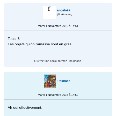
angelo97
(Modérateur)
Mardi 1 Novembre 2016 à 14:51
Tous :3
Les objets qu'on ramasse sont en gras
Ouvrez une école, fermez une prison.
Pekkoca
Mardi 1 Novembre 2016 à 14:52
Ah oui effectivement.