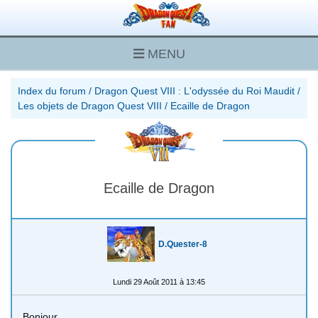
MENU
Index du forum
/
Dragon Quest VIII : L'odyssée du Roi Maudit
/
Les objets de Dragon Quest VIII
/
Ecaille de Dragon
Ecaille de Dragon
D.Quester-8
Lundi 29 Août 2011 à 13:45
Bonjour