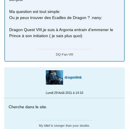
Ma question est tout simple:
Ou je peux trouver des Ecailles de Dragon ? :nany:
Dragon Quest VIII,je suis à Argonia entrain d'emmener le
Prince à son initiation ( je sais plus quoi)
DQ-Fan-VIII
dragonlink
Lundi 29 Août 2011 à 14:10
Cherche dans le site.
My bilief is stonger than your doubts.