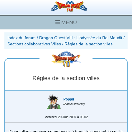
MENU
Index du forum
/
Dragon Quest VIII : L'odyssée du Roi Maudit
/
Sections collaboratives Villes
/
Règles de la section villes
Règles de la section villes
Poppu
(Administrateur)
Mercredi 20 Juin 2007 à 08:02
Nous allons pouvoir commencer à travailler ensemble sur la