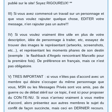
publié sur le site! Soyez RIGOUREUX! **
III) Si vous avez commencé un travail sur un personnage et
que vous voulez rajouter quelque chose, EDITER votre
message, n'en rajouter pas un autre!!!
IV) Si vous voulez vraiment être utile en plus de votre
description, idée de personnage à traiter, etc, essayez de
trouver des images le représentant (artworks, screenshots,
etc...), et représentant les moments phares de son destin
(exemple : le flashback d'Angelo rencontrant Marcello pour
la première fois). De préférence en français, mais ce n'est
pas obligatoire.
V) TRES IMPORTANT : si vous n'êtes pas d'accord avec un
membre qui désire s'occuper du même personnage que
vous, MSN ou les Messages Privés sont vos amis, pas de
guerre ou de débat stéril sur ce topic, il est ici pour proposer
du CON-TE-NU. Si vous n'arrivez vraiment à vous mettre
d'accord, alors présentez aux autres membres le sujet du
conflit de façon succincte, mais ceci en DERNIER recours.