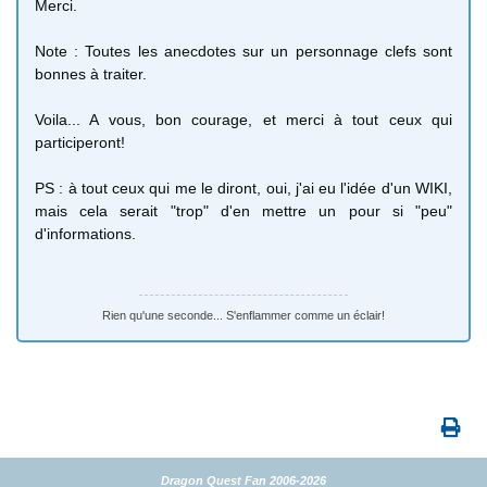
Merci.
Note : Toutes les anecdotes sur un personnage clefs sont
bonnes à traiter.
Voila... A vous, bon courage, et merci à tout ceux qui
participeront!
PS : à tout ceux qui me le diront, oui, j'ai eu l'idée d'un WIKI,
mais cela serait "trop" d'en mettre un pour si "peu"
d'informations.
Rien qu'une seconde... S'enflammer comme un éclair!
Dragon Quest Fan 2006-2026