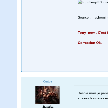
Source : machomins
Tony_new : C'est 
Correction Ok.
Kratos
Désolé mais je pens
affaires honnêtes e
Membre