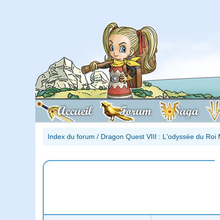
Accueil
Forum
Saga
Index du forum
/
Dragon Quest VIII : L'odyssée du Roi 