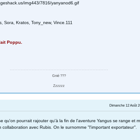
, Sora, Kratos, Tony_new, Vince.111
fait Poppu.
Gnié ???
Zzzzzz
Dimanche 12 Août 2
e qu'on pourrait rajouter qu'à la fin de l'aventure Yangus se range et
n collaboration avec Rubis. On le surnomme "l'important exportateur".