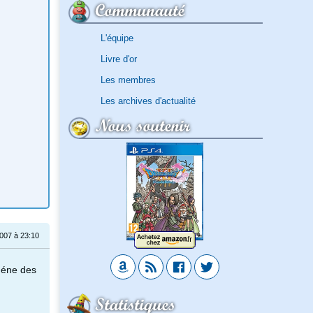
Communauté
L'équipe
Livre d'or
Les membres
Les archives d'actualité
Nous soutenir
007 à 23:10
 méne des
Statistiques