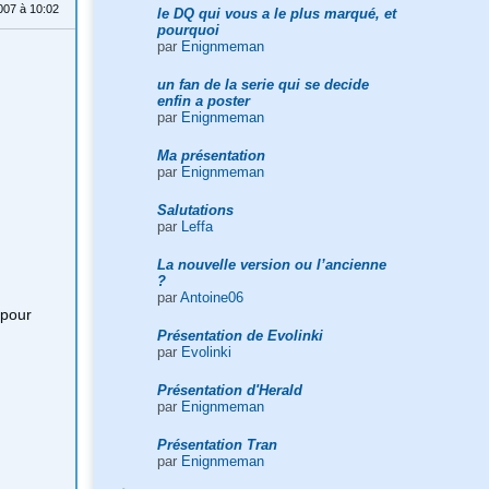
007 à 10:02
le DQ qui vous a le plus marqué, et
pourquoi
par
Enignmeman
un fan de la serie qui se decide
enfin a poster
par
Enignmeman
Ma présentation
par
Enignmeman
Salutations
par
Leffa
La nouvelle version ou l’ancienne
?
par
Antoine06
 pour
Présentation de Evolinki
par
Evolinki
Présentation d'Herald
par
Enignmeman
Présentation Tran
par
Enignmeman