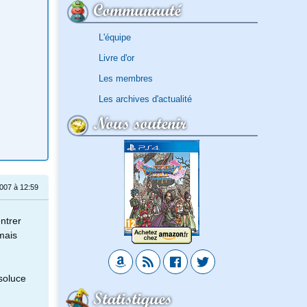
Communauté
L'équipe
Livre d'or
Les membres
Les archives d'actualité
Nous soutenir
007 à 12:59
ntrer
(mais
soluce
Statistiques