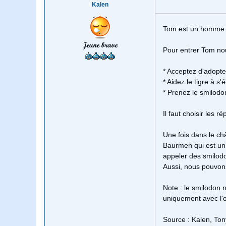
Kalen
Tom est un homme qu
Jeune brave
Pour entrer Tom no
* Acceptez d'adopte
* Aidez le tigre à s
* Prenez le smilo
Il faut choisir les 
Une fois dans le ch
Baurmen qui est un 
appeler des smilodo
Aussi, nous pouvons
Note : le smilodon n
uniquement avec l'
Source : Kalen, To