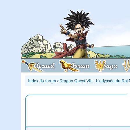
Accueil
Forum
Saga
Index du forum
/
Dragon Quest VIII : L'odyssée du Roi 