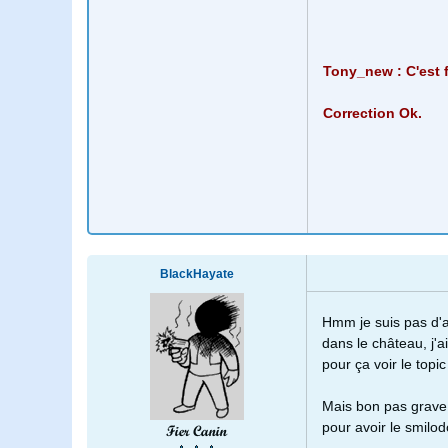
Tony_new : C'est 
Correction Ok.
BlackHayate
Hmm je suis pas d'ac
dans le château, j'a
pour ça voir le topic
Mais bon pas grave 
pour avoir le smilodo
Fier Canin