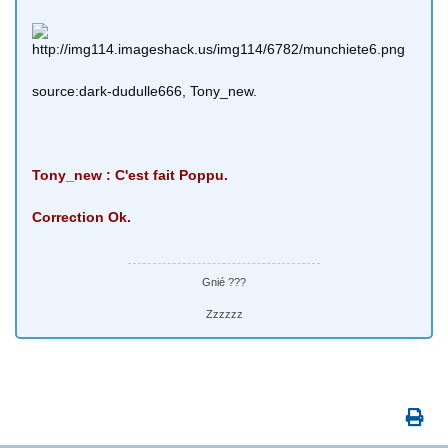
source:dark-dudulle666, Tony_new.
Tony_new : C'est fait Poppu.
Correction Ok.
Gnié ???
Zzzzzz