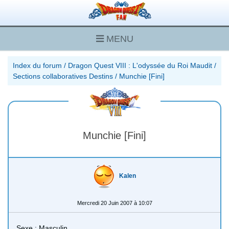
MENU
Index du forum
/
Dragon Quest VIII : L'odyssée du Roi Maudit
/
Sections collaboratives Destins
/
Munchie [Fini]
Munchie [Fini]
Kalen
Mercredi 20 Juin 2007 à 10:07
Sexe : Masculin.