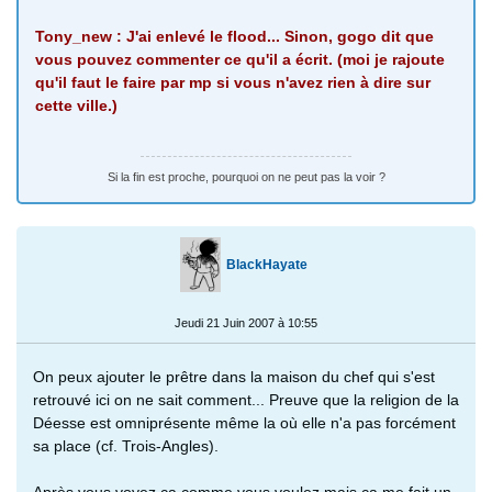
Tony_new : J'ai enlevé le flood... Sinon, gogo dit que
vous pouvez commenter ce qu'il a écrit. (moi je rajoute
qu'il faut le faire par mp si vous n'avez rien à dire sur
cette ville.)
Si la fin est proche, pourquoi on ne peut pas la voir ?
BlackHayate
Jeudi 21 Juin 2007 à 10:55
On peux ajouter le prêtre dans la maison du chef qui s'est
retrouvé ici on ne sait comment... Preuve que la religion de la
Déesse est omniprésente même la où elle n'a pas forcément
sa place (cf. Trois-Angles).
Après vous voyez ça comme vous voulez mais ça me fait un