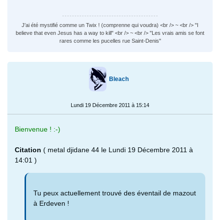
J'ai été mystifié comme un Twix ! (comprenne qui voudra) <br /> ~ <br /> "I
believe that even Jesus has a way to kill" <br /> ~ <br /> "Les vrais amis se font
rares comme les pucelles rue Saint-Denis"
Bleach
Lundi 19 Décembre 2011 à 15:14
Bienvenue ! :-)
Citation
( metal djidane 44 le Lundi 19 Décembre 2011 à
14:01 )
Tu peux actuellement trouvé des éventail de mazout
à Erdeven !