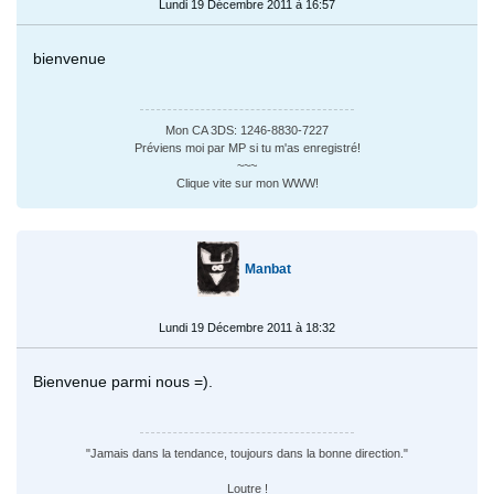
Lundi 19 Décembre 2011 à 16:57
bienvenue
Mon CA 3DS: 1246-8830-7227
Préviens moi par MP si tu m'as enregistré!
~~~
Clique vite sur mon WWW!
Manbat
Lundi 19 Décembre 2011 à 18:32
Bienvenue parmi nous =).
"Jamais dans la tendance, toujours dans la bonne direction."
Loutre !