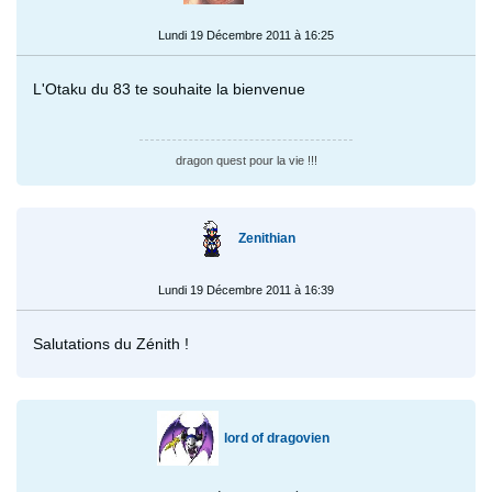
Lundi 19 Décembre 2011 à 16:25
L'Otaku du 83 te souhaite la bienvenue
dragon quest pour la vie !!!
Zenithian
Lundi 19 Décembre 2011 à 16:39
Salutations du Zénith !
lord of dragovien