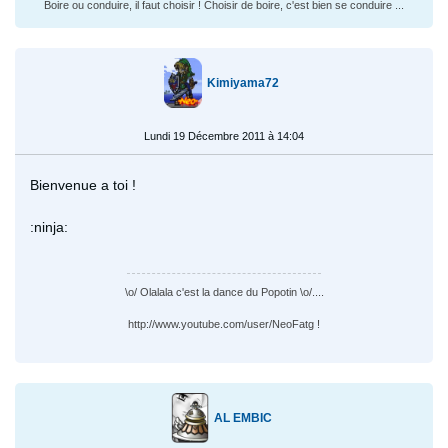
Boire ou conduire, il faut choisir ! Choisir de boire, c'est bien se conduire ...
Kimiyama72
Lundi 19 Décembre 2011 à 14:04
Bienvenue a toi !
:ninja:
\o/ Olalala c'est la dance du Popotin \o/....
http://www.youtube.com/user/NeoFatg !
AL EMBIC