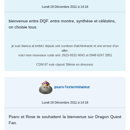
Lundi 19 Décembre 2011 à 14:16
bienvenue entre DQF. entre montre, synthèse et céléstins,
on choisie tous.
je suis bianca al embic! depuis une surdose d'alchimiracle et une erreur d'un
allier.
voici mon nouveaux code ami: 2623-6531-9041 et 0948 6247 2851
CDM 87 suis classé 39ème en dresseur.
psaro l'exterminateur
Lundi 19 Décembre 2011 à 14:18
Psaro et Rose te souhaitent la bienvenue sur Dragon Quest
Fan.