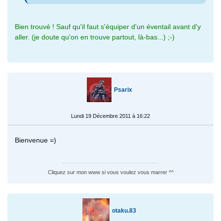
Bien trouvé ! Sauf qu'il faut s'équiper d'un éventail avant d'y
aller. (je doute qu'on en trouve partout, là-bas...) ;-)
Psarix
Lundi 19 Décembre 2011 à 16:22
Bienvenue =)
Cliquez sur mon www si vous voulez vous marrer ^^
otaku.83