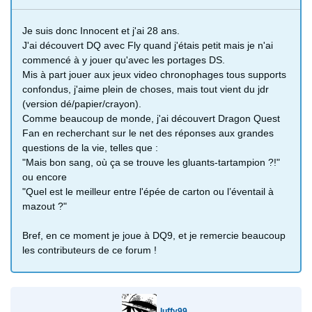
Je suis donc Innocent et j'ai 28 ans.
J'ai découvert DQ avec Fly quand j'étais petit mais je n'ai
commencé à y jouer qu'avec les portages DS.
Mis à part jouer aux jeux video chronophages tous supports
confondus, j'aime plein de choses, mais tout vient du jdr
(version dé/papier/crayon).
Comme beaucoup de monde, j'ai découvert Dragon Quest
Fan en recherchant sur le net des réponses aux grandes
questions de la vie, telles que :
"Mais bon sang, où ça se trouve les gluants-tartampion ?!"
ou encore
"Quel est le meilleur entre l'épée de carton ou l’éventail à
mazout ?"
Bref, en ce moment je joue à DQ9, et je remercie beaucoup
les contributeurs de ce forum !
luffy99