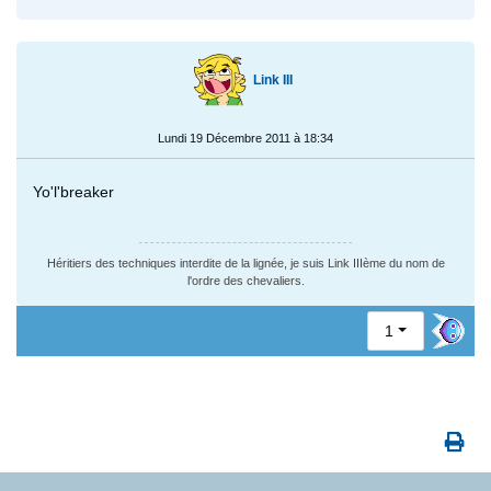
Link III
Lundi 19 Décembre 2011 à 18:34
Yo'l'breaker
Héritiers des techniques interdite de la lignée, je suis Link IIIème du nom de
l'ordre des chevaliers.
1