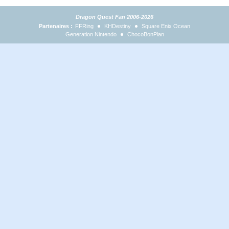
Dragon Quest Fan 2006-2026
Partenaires :
FFRing
KHDestiny
Square Enix Ocean
Generation Nintendo
ChocoBonPlan