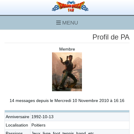
MENU
Profil de PA
Membre
14 messages depuis le Mercredi 10 Novembre 2010 à 16:16
Anniversaire
1992-10-13
Localisation
Poitiers
Passions
Jeux, livre, foot, tennis, hand, etc...