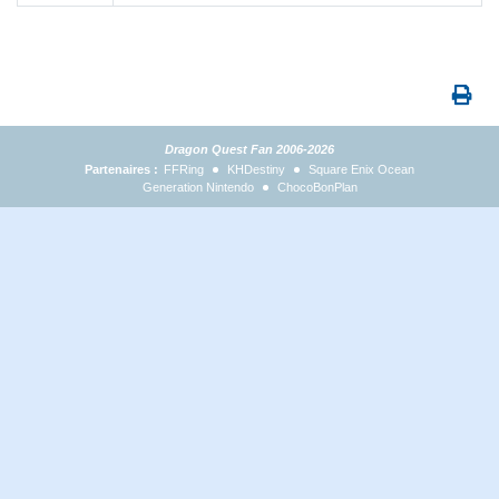
Dragon Quest Fan 2006-2026
Partenaires :
FFRing
KHDestiny
Square Enix Ocean
Generation Nintendo
ChocoBonPlan