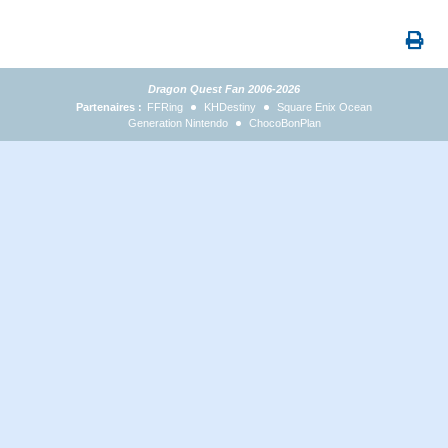
Dragon Quest Fan 2006-2026
Partenaires :
FFRing
KHDestiny
Square Enix Ocean
Generation Nintendo
ChocoBonPlan