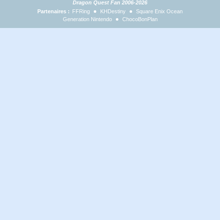
Dragon Quest Fan 2006-2026
Partenaires :
FFRing
KHDestiny
Square Enix Ocean
Generation Nintendo
ChocoBonPlan