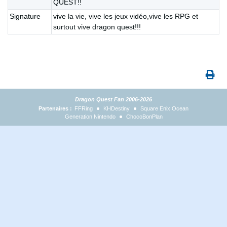
QUEST!!
Signature
vive la vie, vive les jeux vidéo,vive les RPG et
surtout vive dragon quest!!!
Dragon Quest Fan 2006-2026
Partenaires :
FFRing
KHDestiny
Square Enix Ocean
Generation Nintendo
ChocoBonPlan