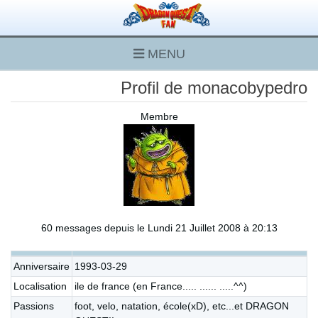
MENU
Profil de monacobypedro
Membre
60 messages depuis le Lundi 21 Juillet 2008 à 20:13
Anniversaire
1993-03-29
Localisation
ile de france (en France..... ...... .....^^)
Passions
foot, velo, natation, école(xD), etc...et DRAGON