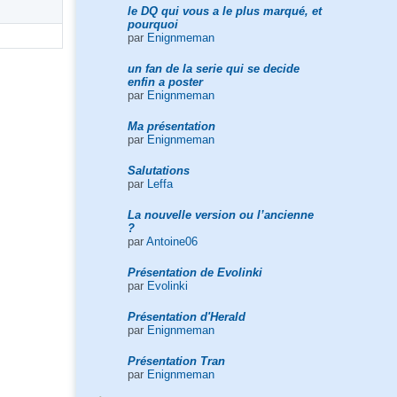
le DQ qui vous a le plus marqué, et
pourquoi
par
Enignmeman
un fan de la serie qui se decide
enfin a poster
par
Enignmeman
Ma présentation
par
Enignmeman
Salutations
par
Leffa
La nouvelle version ou l’ancienne
?
par
Antoine06
Présentation de Evolinki
par
Evolinki
Présentation d'Herald
par
Enignmeman
Présentation Tran
par
Enignmeman