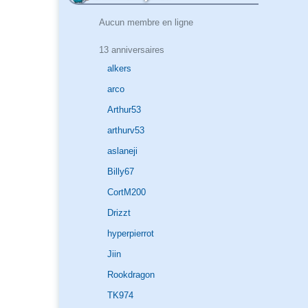
Aucun membre en ligne
13 anniversaires
alkers
arco
Arthur53
arthurv53
aslaneji
Billy67
CortM200
Drizzt
hyperpierrot
Jiin
Rookdragon
TK974