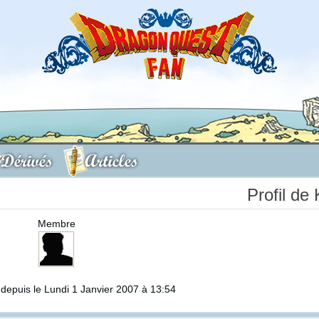
Dérivés
Articles
Profil d
Membre
epuis le Lundi 1 Janvier 2007 à 13:54