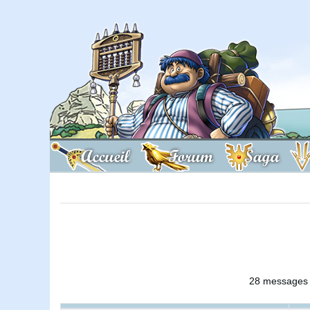
Accueil
Forum
Saga
28 messages d