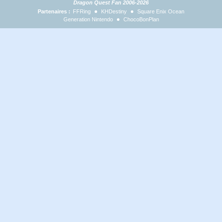
Dragon Quest Fan 2006-2026
Partenaires :
FFRing
KHDestiny
Square Enix Ocean
Generation Nintendo
ChocoBonPlan