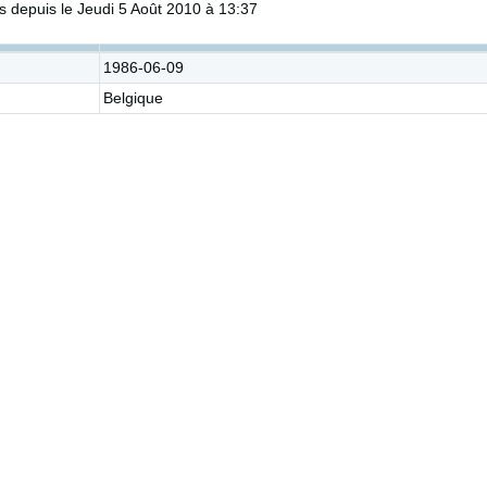
 depuis le Jeudi 5 Août 2010 à 13:37
1986-06-09
Belgique