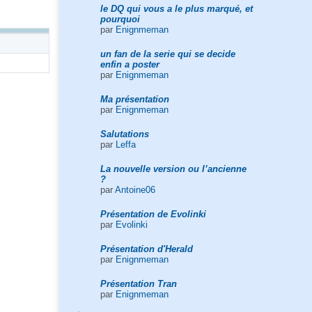
le DQ qui vous a le plus marqué, et
pourquoi
par
Enignmeman
un fan de la serie qui se decide
enfin a poster
par
Enignmeman
Ma présentation
par
Enignmeman
Salutations
par
Leffa
La nouvelle version ou l’ancienne
?
par
Antoine06
Présentation de Evolinki
par
Evolinki
Présentation d'Herald
par
Enignmeman
Présentation Tran
par
Enignmeman