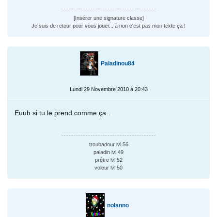
[Insérer une signature classe]
Je suis de retour pour vous jouer... à non c'est pas mon texte ça !
Paladinou84
Lundi 29 Novembre 2010 à 20:43
Euuh si tu le prend comme ça...
troubadour lvl 56
paladin lvl 49
prêtre lvl 52
voleur lvl 50
nolanno