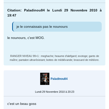
Citation: Paladinou84 le Lundi 29 Novembre 2010 à
19:47
je le connaissais pas le nounours
le nounours, c'est MOG.
RANGER NIVEAU 99+1 : meghache; heaume d'alefgard; exotoge; gants de
maître; pantalon ultrarésistant; bottes de médiévande; brassard de météore.
Paladinou84
Lundi 29 Novembre 2010 à 20:23
c'est un beau goss