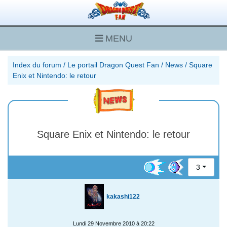
MENU
Index du forum
/
Le portail Dragon Quest Fan
/
News
/
Square
Enix et Nintendo: le retour
Square Enix et Nintendo: le retour
3
kakashi122
Lundi 29 Novembre 2010 à 20:22