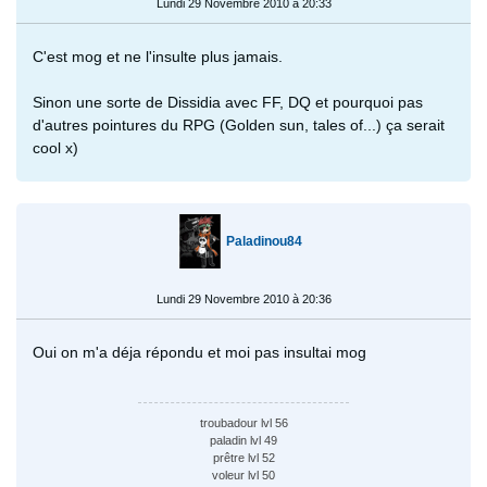
Lundi 29 Novembre 2010 à 20:33
C'est mog et ne l'insulte plus jamais.
Sinon une sorte de Dissidia avec FF, DQ et pourquoi pas
d'autres pointures du RPG (Golden sun, tales of...) ça serait
cool x)
Paladinou84
Lundi 29 Novembre 2010 à 20:36
Oui on m'a déja répondu et moi pas insultai mog
troubadour lvl 56
paladin lvl 49
prêtre lvl 52
voleur lvl 50