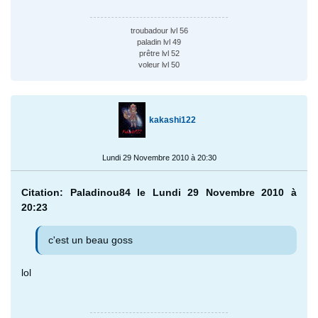
troubadour lvl 56
paladin lvl 49
prêtre lvl 52
voleur lvl 50
kakashi122
Lundi 29 Novembre 2010 à 20:30
Citation: Paladinou84 le Lundi 29 Novembre 2010 à
20:23
c'est un beau goss
lol