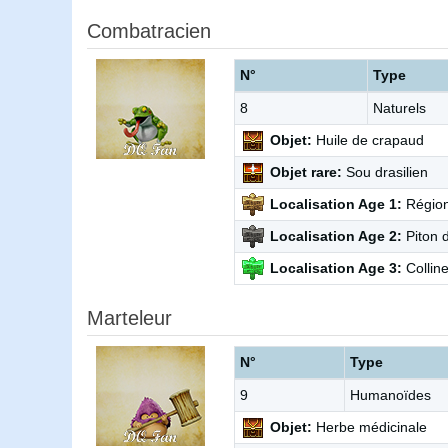
Combatracien
N°
Type
8
Naturels
Objet:
Huile de crapaud
Objet rare:
Sou drasilien
Localisation Age 1:
Région
Localisation Age 2:
Piton 
Localisation Age 3:
Collin
Marteleur
N°
Type
9
Humanoïdes
Objet:
Herbe médicinale