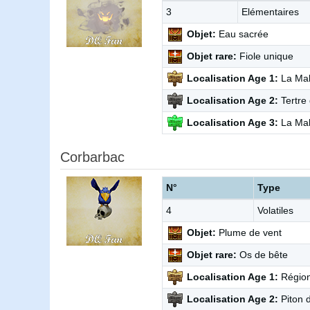
3
Elémentaires
Objet:
Eau sacrée
Objet rare:
Fiole unique
Localisation Age 1:
La Mal
Localisation Age 2:
Tertre 
Localisation Age 3:
La Ma
Corbarbac
N°
Type
4
Volatiles
Objet:
Plume de vent
Objet rare:
Os de bête
Localisation Age 1:
Région
Localisation Age 2:
Piton 