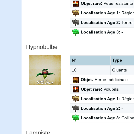
Objet rare:
Peau résistante
Localisation Age 1:
Région
Localisation Age 2:
Tertre 
Localisation Age 3:
-
Hypnobulbe
N°
Type
10
Gluants
Objet:
Herbe médicinale
Objet rare:
Volubilis
Localisation Age 1:
Région
Localisation Age 2:
-
Localisation Age 3:
Collin
Lampiste