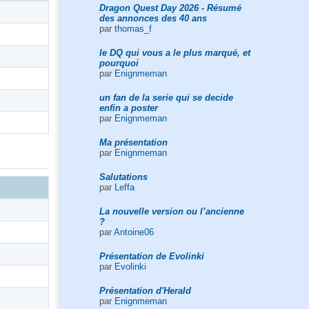
Dragon Quest Day 2026 - Résumé
des annonces des 40 ans
par
thomas_f
le DQ qui vous a le plus marqué, et
pourquoi
par
Enignmeman
un fan de la serie qui se decide
enfin a poster
par
Enignmeman
Ma présentation
par
Enignmeman
Salutations
par
Leffa
La nouvelle version ou l’ancienne
?
par
Antoine06
Présentation de Evolinki
par
Evolinki
Présentation d'Herald
par
Enignmeman