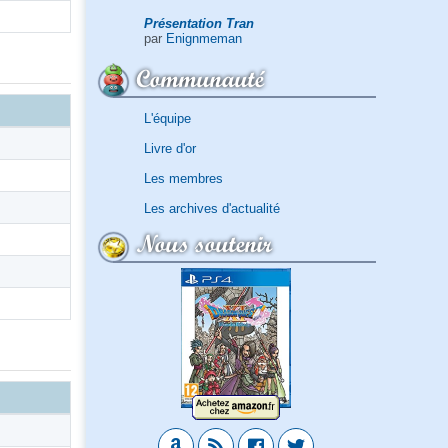
Présentation Tran
par
Enignmeman
Communauté
L'équipe
Livre d'or
Les membres
Les archives d'actualité
Nous soutenir