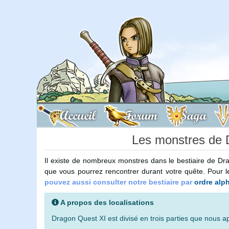
Accueil
Forum
Saga
Les monstres de 
Il existe de nombreux monstres dans le bestiaire de D
que vous pourrez rencontrer durant votre quête. Pour l
pouvez aussi consulter notre bestiaire par
ordre alp
A propos des localisations
Dragon Quest XI est divisé en trois parties que nous a