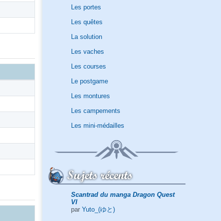
Les portes
Les quêtes
La solution
Les vaches
Les courses
Le postgame
Les montures
Les campements
Les mini-médailles
Sujets récents
Scantrad du manga Dragon Quest
VI
par
Yuto_(ゆと)