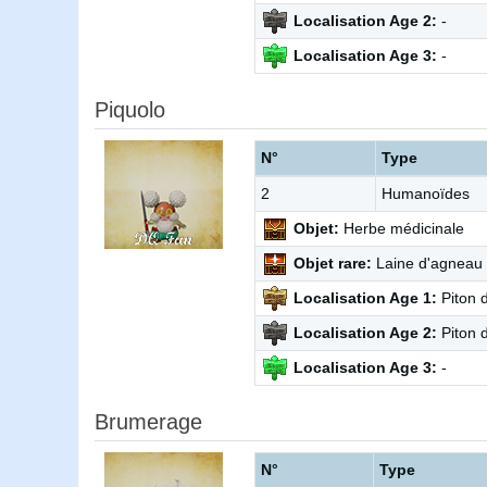
Localisation Age 2:
-
Localisation Age 3:
-
Piquolo
N°
Type
2
Humanoïdes
Objet:
Herbe médicinale
Objet rare:
Laine d'agneau
Localisation Age 1:
Piton 
Localisation Age 2:
Piton 
Localisation Age 3:
-
Brumerage
N°
Type