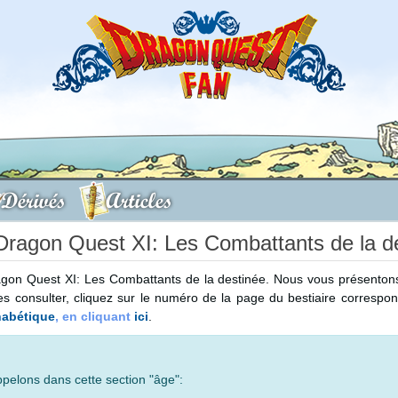
Dérivés
Articles
Dragon Quest XI: Les Combattants de la d
ragon Quest XI: Les Combattants de la destinée. Nous vous présenton
es consulter, cliquez sur le numéro de la page du bestiaire correspo
habétique
, en cliquant
ici
.
ppelons dans cette section "âge":