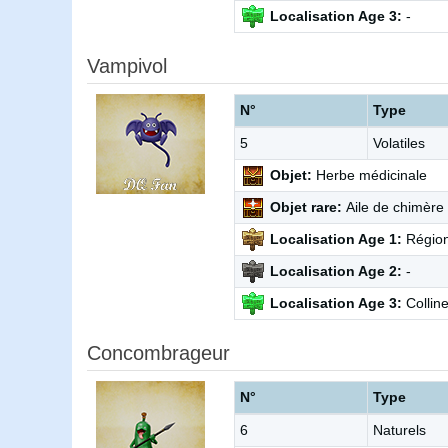
Localisation Age 3:
-
Vampivol
N°
Type
5
Volatiles
Objet:
Herbe médicinale
Objet rare:
Aile de chimère
Localisation Age 1:
Région
Localisation Age 2:
-
Localisation Age 3:
Collin
Concombrageur
N°
Type
6
Naturels