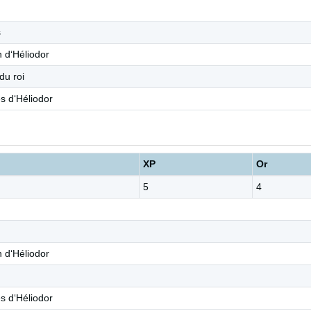
s
 d‘Héliodor
du roi
es d‘Héliodor
XP
Or
5
4
 d‘Héliodor
es d‘Héliodor