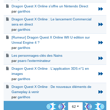
Dragon Quest X Online s'offre un Nintendo Direct
par
garithos
Dragon Quest X Online : Le lancement Commercial
sera en direct
par
garithos
[Rumeur] Dragon Quest X Online WII U edition sur
Unreal Engine 4 ?
par
garithos
Les personnages-clés des Nains
par
psaro l'exterminateur
Dragon Quest X Online : L'application 3DS n°1 en
images
par
garithos
Dragon Quest X Online : De nouveaux éléments de
Gameplay à venir
par
garithos
62