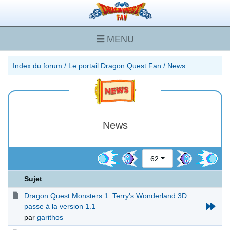
MENU
Index du forum
/
Le portail Dragon Quest Fan
/
News
News
62
Sujet
Dragon Quest Monsters 1: Terry's Wonderland 3D
passe à la version 1.1
par
garithos