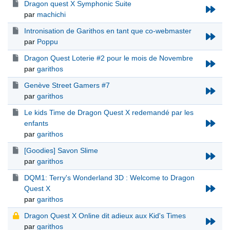
Dragon quest X Symphonic Suite
par
machichi
Intronisation de Garithos en tant que co-webmaster
par
Poppu
Dragon Quest Loterie #2 pour le mois de Novembre
par
garithos
Genève Street Gamers #7
par
garithos
Le kids Time de Dragon Quest X redemandé par les
enfants
par
garithos
[Goodies] Savon Slime
par
garithos
DQM1: Terry's Wonderland 3D : Welcome to Dragon
Quest X
par
garithos
Dragon Quest X Online dit adieux aux Kid's Times
par
garithos