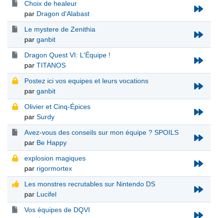
Choix de healeur
par
Dragon d'Alabast
Le mystere de Zenithia
par
ganbit
Dragon Quest VI: L'Équipe !
par
TITANOS
Postez ici vos equipes et leurs vocations
par
ganbit
Olivier et Cinq-Épices
par
Surdy
Avez-vous des conseils sur mon équipe ? SPOILS
par
Be Happy
explosion magiques
par
rigormortex
Les monstres recrutables sur Nintendo DS
par
Lucifel
Vos équipes de DQVI