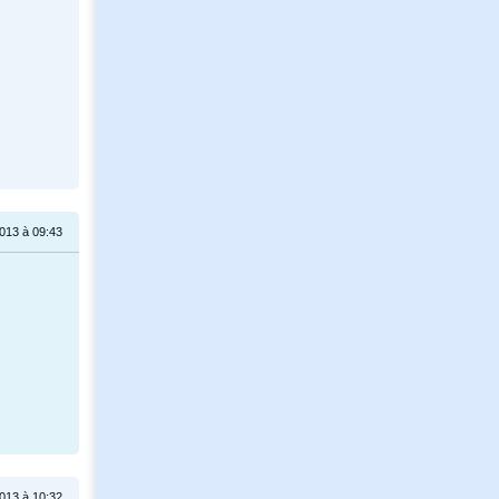
013 à 09:43
013 à 10:32