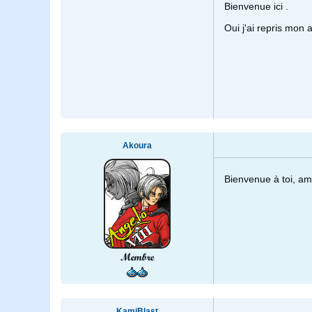
Bienvenue ici .
Oui j'ai repris mon
Akoura
Bienvenue à toi, a
Membre
KamiBlast