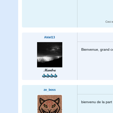
Ceci e
Akiel13
Bienvenue, grand c
Membre
ze_boss
bienvenu de la part