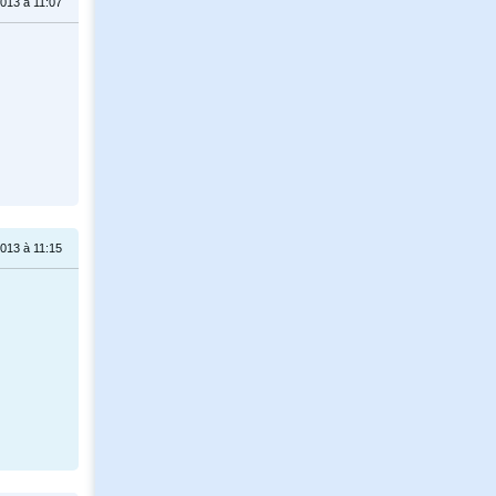
013 à 11:07
013 à 11:15