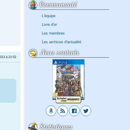
Communauté
L'équipe
Livre d'or
Les membres
Les archives d'actualité
Nous soutenir
013 à 21:52
Statistiques