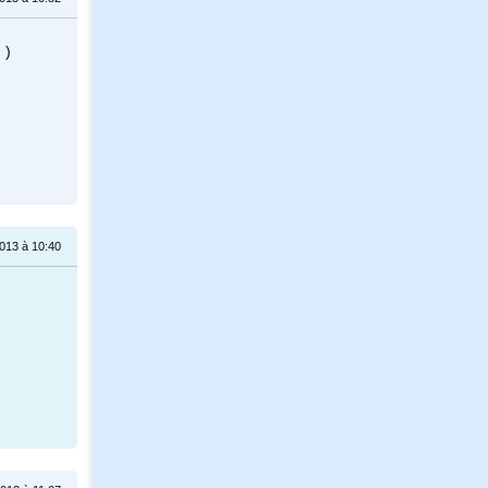
 )
013 à 10:40