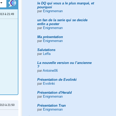
le DQ qui vous a le plus marqué, et
pourquoi
par
Enignmeman
013 à 21:49
un fan de la serie qui se decide
enfin a poster
par
Enignmeman
Ma présentation
par
Enignmeman
Salutations
par
Leffa
La nouvelle version ou l’ancienne
?
par
Antoine06
Présentation de Evolinki
par
Evolinki
Présentation d'Herald
par
Enignmeman
013 à 21:50
Présentation Tran
par
Enignmeman