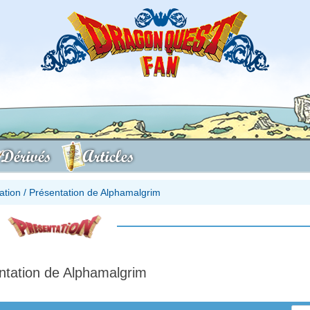
Dérivés
Articles
ation
/
Présentation de Alphamalgrim
ntation de Alphamalgrim