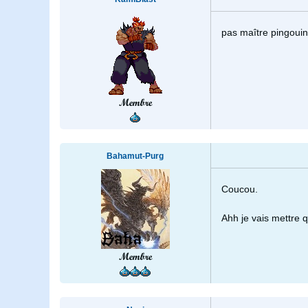
pas maître pingouin
Membre
Bahamut-Purg
Coucou.
Ahh je vais mettre q
Membre