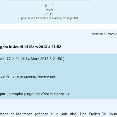
(\___/)
(='.'=)
(")_(")
pas du tout les lapins, les lapins, c'est gentiiiil
Vendredi 15 Mars 2
grim le Jeudi 14 Mars 2013 à 21:52
afladu77 le Jeudi 14 Mars 2013 à 21:50 )
de l'empire pingouins, bienvenue
par un empire pingouins c'est la classe :-)
Chaos et Maîtresse (déesse si je puis dire) Des Etoiles Te Souh