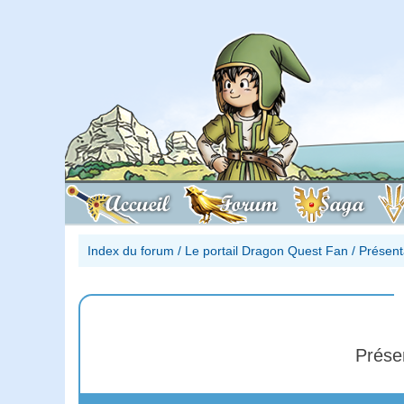
Accueil
Forum
Saga
Index du forum
/
Le portail Dragon Quest Fan
/
Présent
Prése