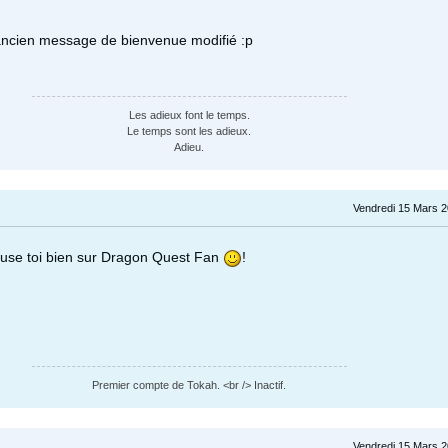
 ancien message de bienvenue modifié :p
Les adieux font le temps.
Le temps sont les adieux.
Adieu.
Vendredi 15 Mars 2
muse toi bien sur Dragon Quest Fan
!
Premier compte de Tokah. <br /> Inactif.
Vendredi 15 Mars 2