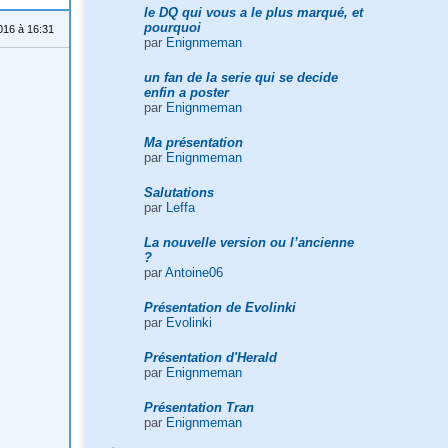
le DQ qui vous a le plus marqué, et
pourquoi
016 à 16:31
par
Enignmeman
un fan de la serie qui se decide
enfin a poster
par
Enignmeman
Ma présentation
par
Enignmeman
Salutations
par
Leffa
La nouvelle version ou l’ancienne
?
par
Antoine06
Présentation de Evolinki
par
Evolinki
Présentation d'Herald
par
Enignmeman
Présentation Tran
par
Enignmeman