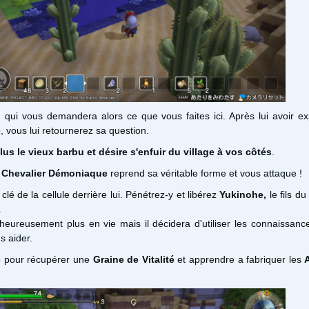
 qui vous demandera alors ce que vous faites ici. Après lui avoir ex
 vous lui retournerez sa question.
lus le vieux barbu et désire s'enfuir du village à vos côtés
.
e
Chevalier Démoniaque
reprend sa véritable forme et vous attaque !
 clé de la cellule derrière lui. Pénétrez-y et libérez
Yukinohe,
le fils d
.
eureusement plus en vie mais il décidera d'utiliser les connaissance
us aider.
e pour récupérer une
Graine de Vitalité
et apprendre a fabriquer les