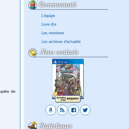
Communauté
L'équipe
Livre d'or
Les membres
Les archives d'actualité
Nous soutenir
uplée de
Statistiques