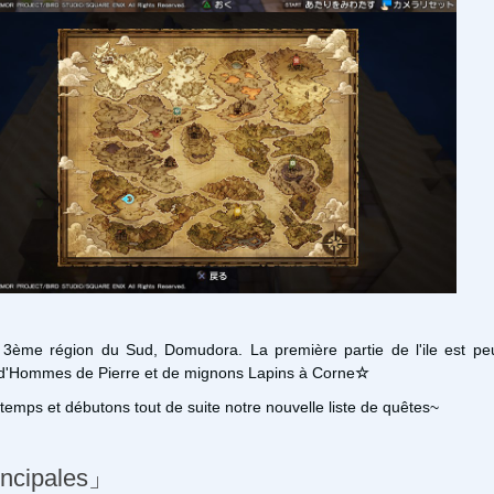
 3ème région du Sud, Domudora. La première partie de l'ile est pe
d'Hommes de Pierre et de mignons Lapins à Corne
☆
emps et débutons tout de suite notre nouvelle liste de quêtes~
ncipales」