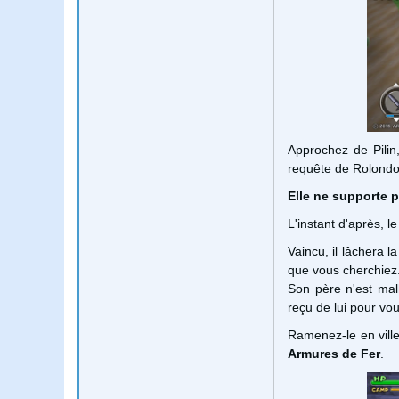
Approchez de Pilin,
requête de Rolondo,
Elle ne supporte p
L'instant d'après, l
Vaincu, il lâchera la
que vous cherchiez
Son père n'est malh
reçu de lui pour vo
Ramenez-le en vill
Armures de Fer
.