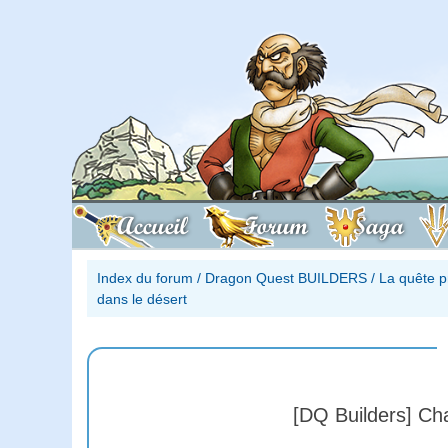
Accueil
Forum
Saga
Index du forum
/
Dragon Quest BUILDERS
/
La quête 
dans le désert
[DQ Builders] Ch