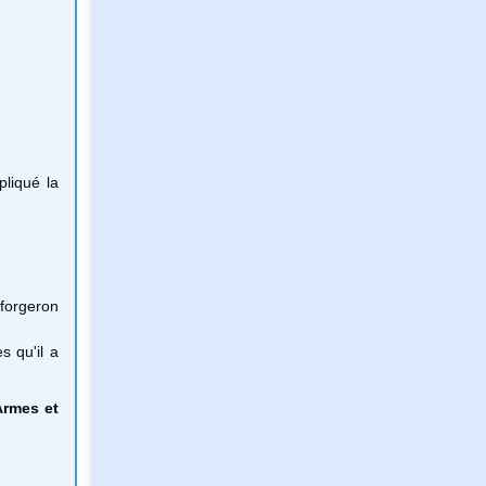
pliqué la
u forgeron
s qu'il a
Armes et