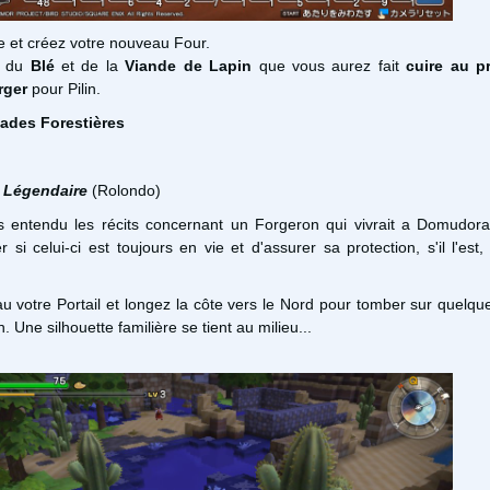
e et créez votre nouveau Four.
é du
Blé
et de la
Viande de Lapin
que vous aurez fait
cuire au p
ger
pour Pilin.
lades Forestières
 Légendaire
(Rolondo)
s entendu les récits concernant un Forgeron qui vivrait a Domudora
 si celui-ci est toujours en vie et d'assurer sa protection, s'il l'est,
 votre Portail et longez la côte vers le Nord pour tomber sur quelqu
 Une silhouette familière se tient au milieu...