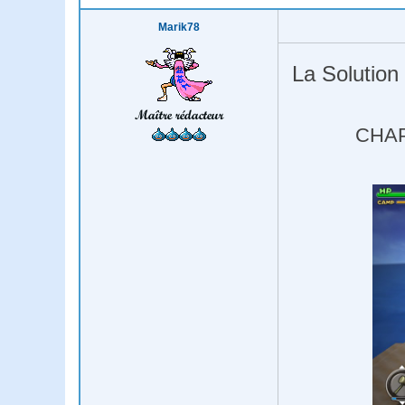
Marik78
La Solution
Maître rédacteur
CHAP