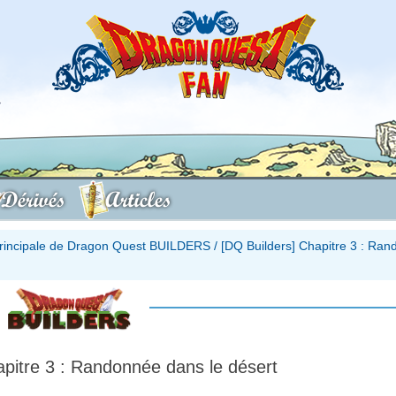
Dérivés
Articles
principale de Dragon Quest BUILDERS
/
[DQ Builders] Chapitre 3 : Ra
apitre 3 : Randonnée dans le désert