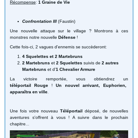
Récompense
:
1 Graine de Vie
Confrontation III
(Faustin)
Une nouvelle attaque sur le village ? Montrons à ces
monstres notre nouvelle
Défense
!
Cette fois-ci, 2 vagues d'ennemis se succèderont:
4 Squelettes et 2 Martebruns
2 Martebruns
et
2 Squelettes
suivis de
2 autres
Martebruns
et d'
1 Chevalier Armure
La victoire remportée, vous obtiendrez un
téléportail Rouge
!
Un nouvel arrivant, Euphorien,
apparaîtra en ville
.
Une fois votre nouveau
Téléportail
déposé, de nouvelles
aventures s'offrent à vous ! A suivre dans le prochain
chapitre...