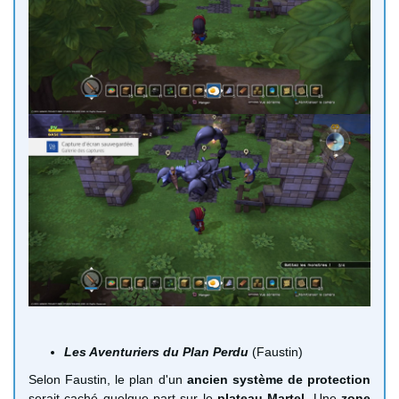
Les Aventuriers du Plan Perdu
(Faustin)
Selon Faustin, le plan d'un
ancien système de protection
serait caché quelque part sur le
plateau Martel
. Une
zone