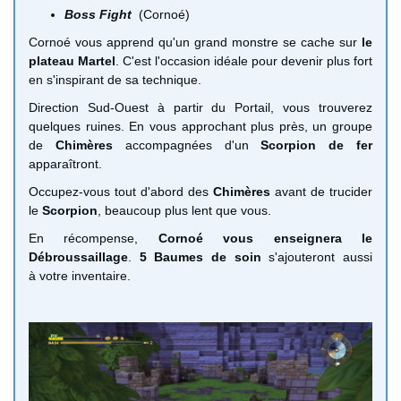
Boss Fight
(Cornoé)
Cornoé vous apprend qu'un grand monstre se cache sur
le
plateau Martel
. C'est l'occasion idéale pour devenir plus fort
en s'inspirant de sa technique.
Direction Sud-Ouest à partir du Portail, vous trouverez
quelques ruines. En vous approchant plus près, un groupe
de
Chimères
accompagnées d'un
Scorpion de fer
apparaîtront.
Occupez-vous tout d'abord des
Chimères
avant de trucider
le
Scorpion
, beaucoup plus lent que vous.
En récompense,
Cornoé vous enseignera le
Débroussaillage
.
5 Baumes de soin
s'ajouteront aussi
à votre inventaire.