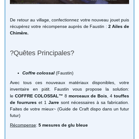
De retour au village, confectionnez votre nouveau jouet puis
récupérez votre récompense auprès de Faustin :
2 Ailes de
Chimère.
?Quêtes Principales?
Coffre colossal
(Faustin)
Avec tous ces nouveaux matériaux disponibles, votre
inventaire en p
tit. Faustin vous propose la solution:
â
le
COFFRE COLOSSAL™
8
morceaux de Bois
, 4
touffes
de fourrures
et 1
Jarre
sont nécessaires à sa fabrication.
Faites de votre mieux~ (Guide de Craft dispo dans un futur
futur)
Récompense
:
5 mesures de glu bleue