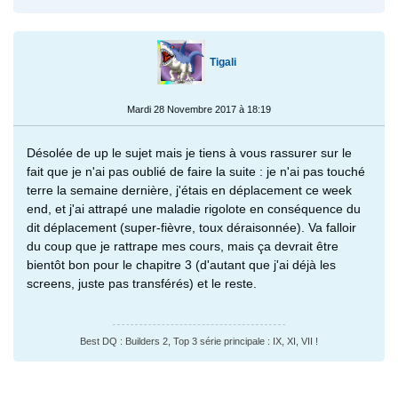
Tigali
Mardi 28 Novembre 2017 à 18:19
Désolée de up le sujet mais je tiens à vous rassurer sur le
fait que je n'ai pas oublié de faire la suite : je n'ai pas touché
terre la semaine dernière, j'étais en déplacement ce week
end, et j'ai attrapé une maladie rigolote en conséquence du
dit déplacement (super-fièvre, toux déraisonnée). Va falloir
du coup que je rattrape mes cours, mais ça devrait être
bientôt bon pour le chapitre 3 (d'autant que j'ai déjà les
screens, juste pas transférés) et le reste.
Best DQ : Builders 2, Top 3 série principale : IX, XI, VII !