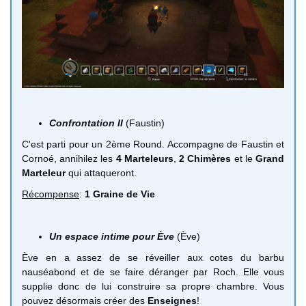
Confrontation II
(Faustin)
C'est parti pour un 2ème Round. Accompagne de Faustin et
Cornoé, annihilez les
4 Marteleurs
,
2 Chimères
et le
Grand
Marteleur
qui attaqueront.
Récompense
:
1 Graine de Vie
Un espace intime pour Ève
(Ève)
Ève en a assez de se réveiller aux cotes du barbu
nauséabond et de se faire déranger par Roch. Elle vous
supplie donc de lui construire sa propre chambre. Vous
pouvez désormais créer des
Enseignes
!