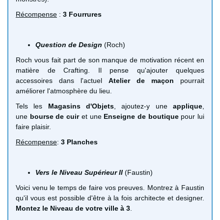
Récompense
:
3 Fourrures
Question de Design
(Roch)
Roch vous fait part de son manque de motivation récent en
matière de Crafting. Il pense qu'ajouter quelques
accessoires dans l'actuel
Atelier de maçon
pourrait
améliorer l'atmosphère du lieu.
Tels les
Magasins d'Objets
, ajoutez-y une
applique
,
une
bourse de cuir
et une
Enseigne de boutique
pour lui
faire plaisir.
Récompense
:
3 Planches
Vers le Niveau Supérieur II
(Faustin)
Voici venu le temps de faire vos preuves. Montrez à Faustin
qu'il vous est possible d'être à la fois architecte et designer.
Montez le Niveau de votre ville à 3
.