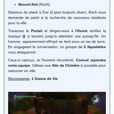
Nouvel Ami
(Roch)
Désireux de plaire à Ève (il peut toujours rêver), Roch vous
demande de partir à la recherche de nouveaux résidents
pour la ville.
Traversez le
Portail
et dirigez-vous à
l'Ouest
vérifiez la
marque
Q
si besoin) jusqu'à atteindre une presqu'île. Un
homme, apparemment effrayé se tient sous un tas de terre.
En engageant la conversation, un groupe de
2 Squelettes
vous attaqueront.
Ceux-ci vaincus, et l'homme réconforté,
Cornoé rejoindra
votre equipe
. Utilisez une
Aile de Chimère
si possible pour
retourner en ville.
Récompense
:
1 Graine de Vie