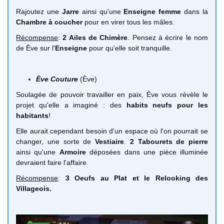
Rajoutez une
Jarre
ainsi qu'une
Enseigne femme
dans la
Chambre à coucher
pour en virer tous les mâles.
Récompense
:
2 Ailes de Chimère
. Pensez à écrire le nom
de Ève sur l'
Enseigne
pour qu'elle soit tranquille.
Ève Couture
(Ève)
Soulagée de pouvoir travailler en paix, Ève vous révèle le
projet qu'elle a imaginé : des
habits neufs pour les
habitants
!
Elle aurait cependant besoin d'un espace où l'on pourrait se
changer, une sorte de
Vestiaire
.
2 Tabourets de pierre
ainsi qu'une
Armoire
déposées dans une pièce illuminée
devraient faire l'affaire.
Récompense
:
3 Oeufs au Plat et le Relooking des
Villageois.