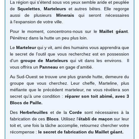
La région qui s'étend sous vos yeux semble aride et peuplée
de
Squelettes
,
Marteleurs
et autres bêtes. Elle regorge
aussi de plusieurs
Minerais
qui seront nécessaires
à l'expansion de votre ville.
Pour le moment, concentrons-nous sur le
Maillet géant
.
Pénétrez dans la hutte un peu plus loin.
Le
Marteleur
qui y vit, ami des humains vous apprendra que
le secret de l'outil que vous recherchez est en possession
d'un
groupe de Marteleurs
qui vit dans les environs. Il
vous offrira un
Panneau
en gage d'amitié.
Au Sud-Ouest se trouve une plus grande hutte, demeure du
groupe que vous cherchez. Leur cheffe, Marteline, plus
méfiante que le précédent marteleur, ne vous révélera son
secret qu'à une condition :
réparer son toit abimé, avec 3
Blocs de Paille.
Des
Herbefeuilles
et de la
Corde
sont nécessaires à la
fabrication de ces
Blocs
. Utilisez l'
établi de maçon
sur leur
toit et, une fois la tâche accomplie, retournez chercher votre
récompense :
le secret de fabrication du Maillet géant.