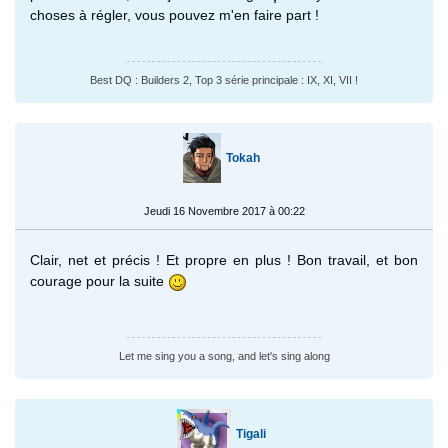
choses à régler, vous pouvez m'en faire part !
Best DQ : Builders 2, Top 3 série principale : IX, XI, VII !
Tokah
Jeudi 16 Novembre 2017 à 00:22
Clair, net et précis ! Et propre en plus ! Bon travail, et bon
courage pour la suite
Let me sing you a song, and let's sing along
Tigali