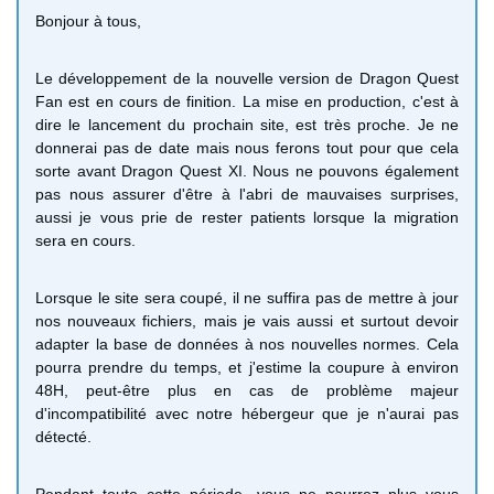
Bonjour à tous,
Le développement de la nouvelle version de Dragon Quest
Fan est en cours de finition. La mise en production, c'est à
dire le lancement du prochain site, est très proche. Je ne
donnerai pas de date mais nous ferons tout pour que cela
sorte avant Dragon Quest XI. Nous ne pouvons également
pas nous assurer d'être à l'abri de mauvaises surprises,
aussi je vous prie de rester patients lorsque la migration
sera en cours.
Lorsque le site sera coupé, il ne suffira pas de mettre à jour
nos nouveaux fichiers, mais je vais aussi et surtout devoir
adapter la base de données à nos nouvelles normes. Cela
pourra prendre du temps, et j'estime la coupure à environ
48H, peut-être plus en cas de problème majeur
d'incompatibilité avec notre hébergeur que je n'aurai pas
détecté.
Pendant toute cette période, vous ne pourrez plus vous