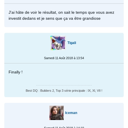
J'ai hâte de voir le résultat, on sait le temps que vous avez
investit dedans et je sens que ça va être grandiose
Tigali
Samedi 11 Août 2018 à 13:54
Finally !
Best DQ : Builders 2, Top 3 série principale : IX, XI, VII !
Iceman
Samedi 11 Août 2018 à 14:19