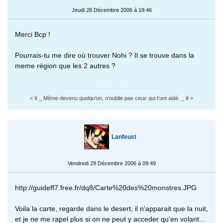
Jeudi 28 Décembre 2006 à 18:46
Merci Bcp !
Pourrais-tu me dire où trouver Nohi ? Il se trouve dans la
meme région que les 2 autres ?
< ¥ _ Même devenu quelqu'un, n'oublie pas ceux qui t'ont aidé. _ ¥ >
Lanfeust
Vendredi 29 Décembre 2006 à 09:49
http://guideff7.free.fr/dq8/Carte%20des%20monstres.JPG
Voila la carte, regarde dans le desert, il n'apparait que la nuit,
et je ne me rapel plus si on ne peut y acceder qu'en volant...