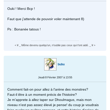
Ouki ! Merci Bcp !
Faut que j'attende de pouvoir voler maintenant 8)
Ps : Bonanée tatous !
< ¥ _ Même devenu quelqu'un, n'oublie pas ceux qui t'ont aidé. _ ¥ >
bubu
Jeudi 8 Février 2007 à 13:55
Comment fait-on pour allez à l'arène des monstres?
Faut-il être à un moment précis de l'histoire?
Je m'apprete à allez taper sur Dhoulmagus, mais mon
niveau n'est pas assez élevé je pense! du coup je voudrais
faire quelques quêtes annexes, et cette histoire d'arène de