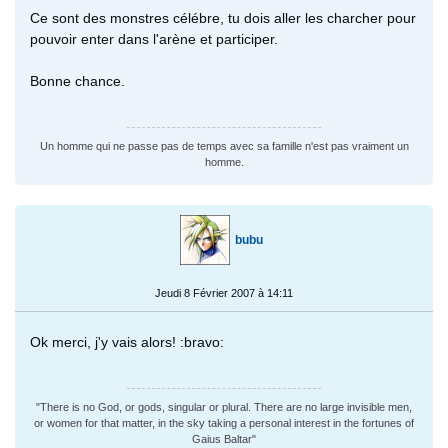
Ce sont des monstres célébre, tu dois aller les charcher pour
pouvoir enter dans l'arène et participer.
Bonne chance.
Un homme qui ne passe pas de temps avec sa famille n'est pas vraiment un
homme.
bubu
Jeudi 8 Février 2007 à 14:11
Ok merci, j'y vais alors! :bravo:
"There is no God, or gods, singular or plural. There are no large invisible men,
or women for that matter, in the sky taking a personal interest in the fortunes of
Gaius Baltar"