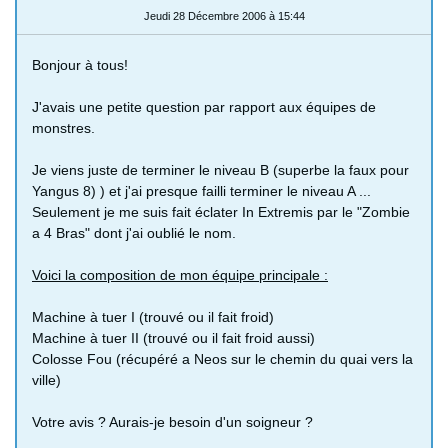
Jeudi 28 Décembre 2006 à 15:44
Bonjour à tous!
J'avais une petite question par rapport aux équipes de
monstres.
Je viens juste de terminer le niveau B (superbe la faux pour
Yangus 8) ) et j'ai presque failli terminer le niveau A ...
Seulement je me suis fait éclater In Extremis par le "Zombie
a 4 Bras" dont j'ai oublié le nom.
Voici la composition de mon équipe principale :
Machine à tuer I (trouvé ou il fait froid)
Machine à tuer II (trouvé ou il fait froid aussi)
Colosse Fou (récupéré a Neos sur le chemin du quai vers la
ville)
Votre avis ? Aurais-je besoin d'un soigneur ?