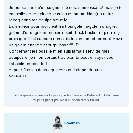
Je pense pas qu'un soigneur te serais necessaire! mais je te
conseille de remplacer le colosse fou par Nohi(un autre
robot) dans ton equipe actuelle.
La meilleur pour moi c'est les trois golems-golem d'argile,
golem d'or et golem en pierre soit--brick brickor et pierro...je
crois que c'est ca leurs noms, ils fusionnent et forment Mazin
un golem enorme et surpuissant!!! :D
Concernant les boss je m'en suis jamais servi de mes
equipes et je m'en sortais tres bien tu peut envoyer pour
l'affaiblir un peu :bof: !
et pour finir les deux equipes sont independantes!
Voila a +!
«Une quête commence toujours par la Chance du Débutant. Et s'achève
toujours par l'Épreuve du Conquérant.» PauloC
Freeman