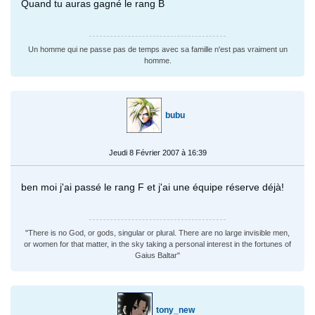
Quand tu auras gagné le rang B
Un homme qui ne passe pas de temps avec sa famille n'est pas vraiment un
homme.
bubu
Jeudi 8 Février 2007 à 16:39
ben moi j'ai passé le rang F et j'ai une équipe réserve déjà!
"There is no God, or gods, singular or plural. There are no large invisible men,
or women for that matter, in the sky taking a personal interest in the fortunes of
Gaius Baltar"
tony_new