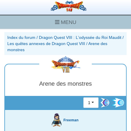
MENU
Index du forum
/
Dragon Quest VIII : L'odyssée du Roi Maudit
/
Les quêtes annexes de Dragon Quest VIII
/
Arene des
monstres
Arene des monstres
1
Freeman