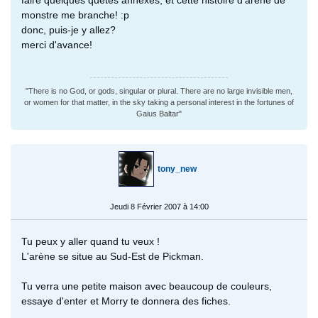
monstre me branche! :p
donc, puis-je y allez?
merci d'avance!
"There is no God, or gods, singular or plural. There are no large invisible men,
or women for that matter, in the sky taking a personal interest in the fortunes of
Gaius Baltar"
tony_new
Jeudi 8 Février 2007 à 14:00
Tu peux y aller quand tu veux !
L'arène se situe au Sud-Est de Pickman.
Tu verra une petite maison avec beaucoup de couleurs,
essaye d'enter et Morry te donnera des fiches.