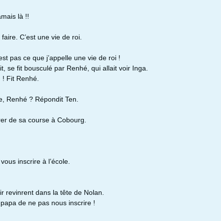
amais là !!
faire. C’est une vie de roi.
est pas ce que j’appelle une vie de roi !
, se fit bousculé par Renhé, qui allait voir Inga.
 ! Fit Renhé.
se, Renhé ? Répondit Ten.
trer de sa course à Cobourg.
vous inscrire à l’école.
 revinrent dans la tête de Nolan.
 papa de ne pas nous inscrire !