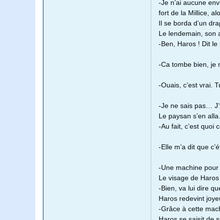
-Je n’ai aucune env
fort de la Millice, a
Il se borda d’un dr
Le lendemain, son a
-Ben, Haros ! Dit l
-Ca tombe bien, je
-Ouais, c’est vrai. T
-Je ne sais pas… J’y
Le paysan s’en alla.
-Au fait, c’est quo
-Elle m’a dit que c
-Une machine pour 
Le visage de Haros 
-Bien, va lui dire q
Haros redevint joye
-Grâce à cette mach
Haros se saisit de 