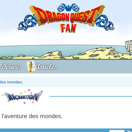
Dérivés
Articles
 des mondes.
 l'aventure des mondes.