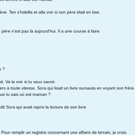
ève. Ten s’habilla et alla voir si son père était en bas.
 père n’est pas là aujourd’hui. Il a une course à faire.
e ?
t. Va la voir si tu veux savoir.
iers à toute vitesse. Sora qui lisait un livre sursauta en voyant son frère.
-que tu sais où est maman ?
dit Sora qui avait repris la lecture de son livre
 Pour remplir un registre concernant une affaire de terrain, je crois.