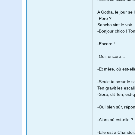
A Gotha, le jour se l
-Père ?
Sancho vint le voir
-Bonjour chico ! Ton
-Encore !
-Oui, encore…
-Et mère, où est-ell
-Seule ta sœur le sai
Ten gravit les escal
-Sora, dit Ten, est
-Oui bien sûr, répon
-Alors où est-elle ?
-Elle est à Chandor.