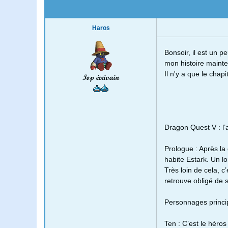
Haros
Bonsoir, il est un 
mon histoire mainten
Il n'y a que le chap
Iop écrivain
Dragon Quest V : l
Prologue : Après la
habite Estark. Un l
Très loin de cela, c’
retrouve obligé de s
Personnages princi
Ten : C’est le héro