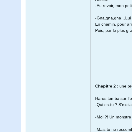
-Au revoir, mon petit
-Gna,gna,gna…Lui 
En chemin, pour arriv
Puis, par le plus gr
Chapitre 2
: une pr
Haros tomba sur Ten
-Qui es-tu ? S’excl
-Moi ?! Un monstre 
-Mais tu ne ressem