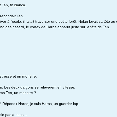
 Ten, fit Bianca.
répondait Ten.
er à l’école, il fallait traverser une petite forêt. Nolan levait sa tête au c
and des hasard, le vortex de Haros apparut juste sur la tête de Ten.
êtresse et un monstre.
. Les deux garçons se relevèrent en vitesse.
ama Ten, un monstre ?
! Répondit Haros, je suis Haros, un guerrier iop.
ble pas à nous…