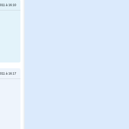
011 à 16:10
011 à 16:17