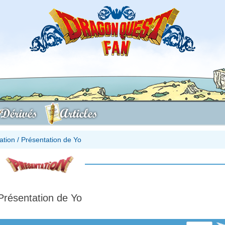
Dérivés
Articles
ation
/
Présentation de Yo
Présentation de Yo