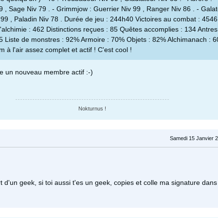
 , Sage Niv 79 . - Grimmjow : Guerrier Niv 99 , Ranger Niv 86 . - Galat
 99 , Paladin Niv 78 . Durée de jeu : 244h40 Victoires au combat : 4546
 l'alchimie : 462 Distinctions reçues : 85 Quêtes accomplies : 134 Antres
5 Liste de monstres : 92% Armoire : 70% Objets : 82% Alchimanach : 
m à l'air assez complet et actif ! C'est cool !
e un nouveau membre actif :-)
Nokturnus !
Samedi 15 Janvier 2
 d'un geek, si toi aussi t'es un geek, copies et colle ma signature dans