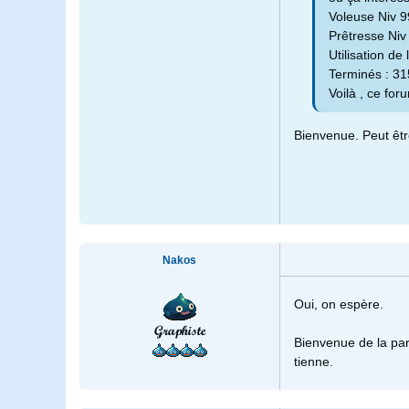
Voleuse Niv 99
Prêtresse Niv
Utilisation de
Terminés : 31
Voilà , ce foru
Bienvenue. Peut êtr
Nakos
Oui, on espère.
Graphiste
Bienvenue de la part
tienne.