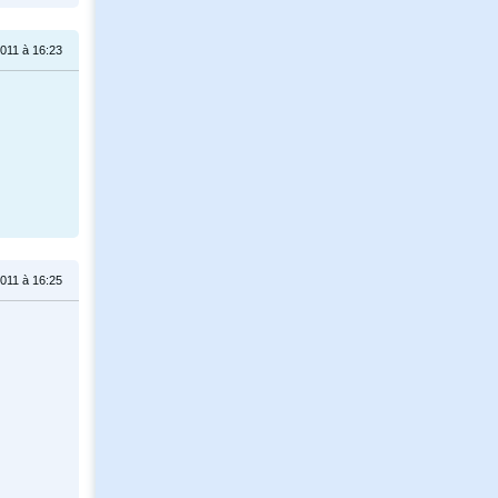
011 à 16:23
011 à 16:25