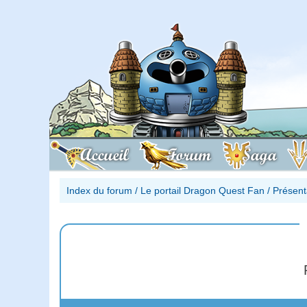
Accueil
Forum
Saga
Index du forum
/
Le portail Dragon Quest Fan
/
Présent