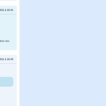
011 à 16:41
liste des
011 à 16:43