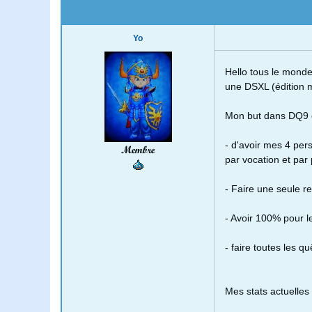
Yo
Hello tous le monde 
une DSXL (édition m
Mon but dans DQ9 e
- d'avoir mes 4 per
Membre
par vocation et par p
- Faire une seule 
- Avoir 100% pour l
- faire toutes les qu
Mes stats actuelles