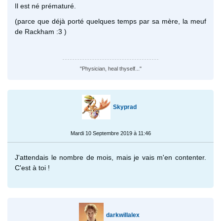
Il est né prématuré.
(parce que déjà porté quelques temps par sa mère, la meuf
de Rackham :3 )
"Physician, heal thyself..."
Skyprad
Mardi 10 Septembre 2019 à 11:46
J'attendais le nombre de mois, mais je vais m'en contenter.
C'est à toi !
darkwillalex