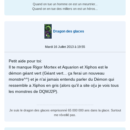
Quand on tue un homme on est un meurtrier...
Quand on en tue des milliers on est un héros...
Dragon des glaces
Mardi 16 Juillet 2013 à 19:55
Petit aide pour toi:
Il te manque Rigor Mortex et Aquarion et Xiphos est le
démon géant vert (Géant vert... ça ferai un nouveau
monstre^^) et je n'ai jamais entendu parler du Démon qui
ressemble a Xiphos en gris (alors qu'il a site o{u je vois tous
les monstres de DQMJ2P).
Je suis le dragon des glaces emprisonné 65 000 000 ans dans la glace. Surtout
me réveillé pas.