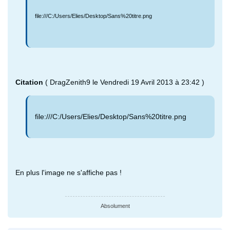
file:///C:/Users/Elies/Desktop/Sans%20titre.png
Citation
( DragZenith9 le Vendredi 19 Avril 2013 à 23:42 )
file:///C:/Users/Elies/Desktop/Sans%20titre.png
En plus l'image ne s'affiche pas !
Absolument