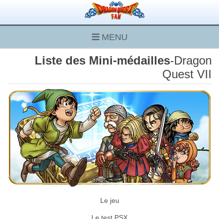
MENU
Liste des Mini-médailles
-Dragon
Quest VII
Le jeu
Le test PSX