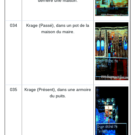
derrière une maison.
034
Krage (Passé), dans un pot de la
maison du maire.
035
Krage (Présent), dans une armoire
du puits.