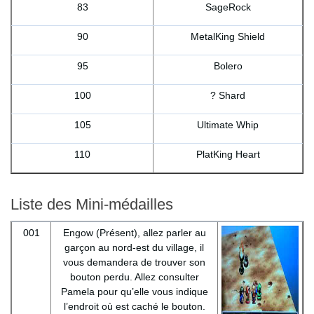
83
SageRock
90
MetalKing Shield
95
Bolero
100
? Shard
105
Ultimate Whip
110
PlatKing Heart
Liste des Mini-médailles
001
Engow (Présent), allez parler au
garçon au nord-est du village, il
vous demandera de trouver son
bouton perdu. Allez consulter
Pamela pour qu’elle vous indique
l’endroit où est caché le bouton.