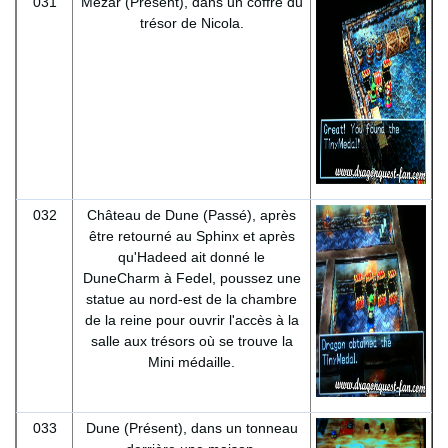
031
Mezar (Présent), dans un coffre du
trésor de Nicola.
032
Château de Dune (Passé), après
être retourné au Sphinx et après
qu'Hadeed ait donné le
DuneCharm à Fedel, poussez une
statue au nord-est de la chambre
de la reine pour ouvrir l'accès à la
salle aux trésors où se trouve la
Mini médaille.
033
Dune (Présent), dans un tonneau