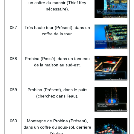
un coffre du manoir (Thief Key
nécessaire).
057
Très haute tour (Présent), dans un
coffre de la tour.
058
Probina (Passé), dans un tonneau
de la maison au sud-est.
059
Probina (Présent), dans le puits
(cherchez dans l’eau).
060
Montagne de Probina (Présent),
dans un coffre du sous-sol, derrière
l’église.